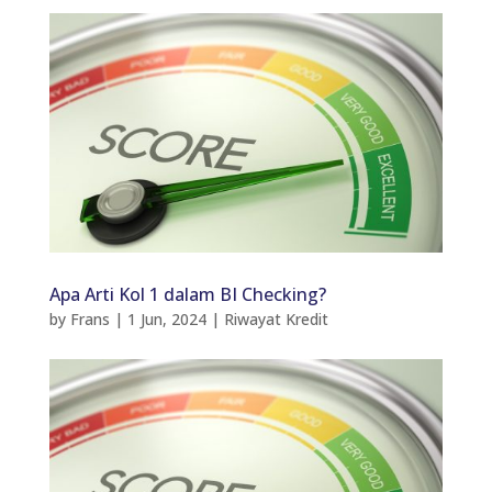
Apa Arti Kol 1 dalam BI Checking?
by
Frans
|
1 Jun, 2024
|
Riwayat Kredit