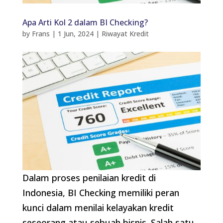
Apa Arti Kol 2 dalam BI Checking?
by
Frans
|
1 Jun, 2024
|
Riwayat Kredit
Dalam proses penilaian kredit di
Indonesia, BI Checking memiliki peran
kunci dalam menilai kelayakan kredit
seseorang atau sebuah bisnis. Salah satu