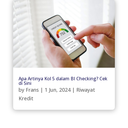
Apa Artinya Kol 5 dalam BI Checking? Cek
di Sini
by
Frans
|
1 Jun, 2024
|
Riwayat
Kredit