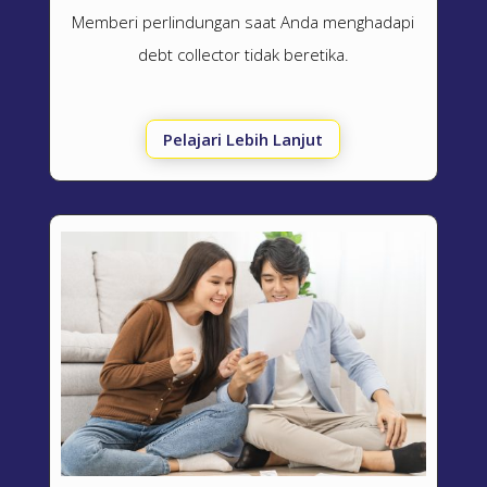
Memberi perlindungan saat Anda menghadapi
debt collector
tidak beretika.
Pelajari Lebih Lanjut