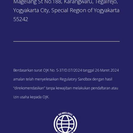
Magelang St No.188, Karangwaru, Tegalrejo,
Yogyakarta City, Special Region of Yogyakarta
55242
Berdasarkan surat OJK No. S-37/D.07/2024 tanggal 26 Maret 2024
amalan telah menyelesaikan Regulatory Sandbox dengan hasil
“direkomendasikan” tanpa kewajiban melakukan pendaftaran atau
izin usaha kepada OJK.