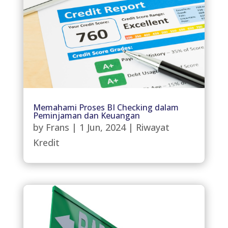
Memahami Proses BI Checking dalam
Peminjaman dan Keuangan
by
Frans
|
1 Jun, 2024
|
Riwayat
Kredit