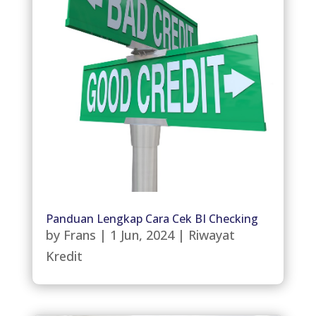
Panduan Lengkap Cara Cek BI Checking
by
Frans
|
1 Jun, 2024
|
Riwayat
Kredit