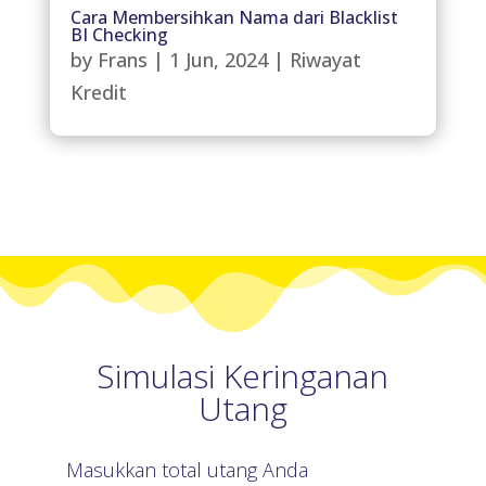
Cara Membersihkan Nama dari Blacklist
BI Checking
by
Frans
|
1 Jun, 2024
|
Riwayat
Kredit
Simulasi Keringanan
Utang
Masukkan total utang Anda