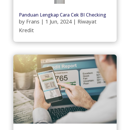
Panduan Lengkap Cara Cek BI Checking
by
Frans
|
1 Jun, 2024
|
Riwayat
Kredit