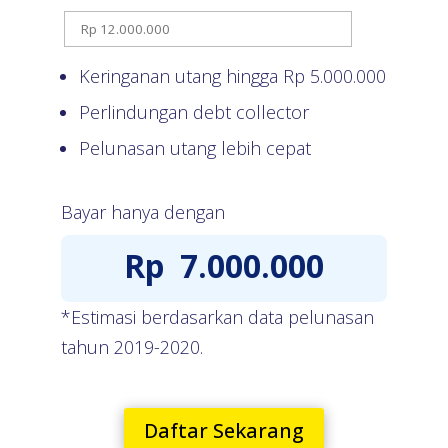
Keringanan utang hingga Rp
5.000.000
Perlindungan debt collector
Pelunasan utang lebih cepat
Bayar hanya dengan
Rp
7.000.000
*Estimasi berdasarkan data pelunasan
tahun 2019-2020.
Daftar Sekarang