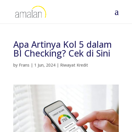
Apa Artinya Kol 5 dalam
BI Checking? Cek di Sini
by
Frans
|
1 Jun, 2024
|
Riwayat Kredit