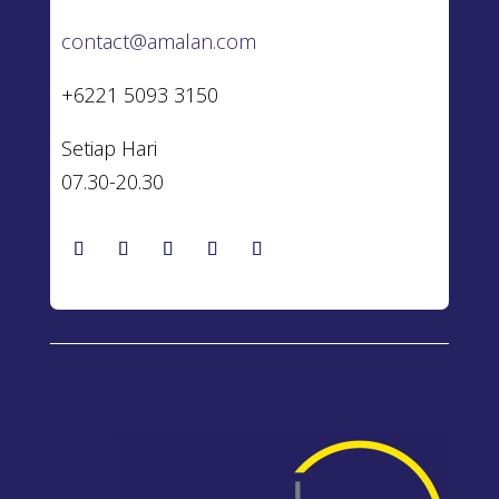
contact@amalan.com
+6221 5093 3150
Setiap Hari
07.30-20.30