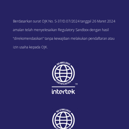
Berdasarkan surat OJK No. S-37/D.07/2024 tanggal 26 Maret 2024
amalan telah menyelesaikan Regulatory Sandbox dengan hasil
“direkomendasikan” tanpa kewajiban melakukan pendaftaran atau
izin usaha kepada OJK.