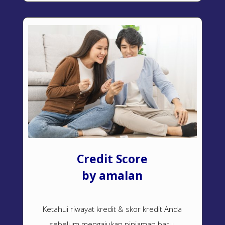
Credit Score
by amalan
Ketahui riwayat kredit & skor kredit Anda
sebelum mengajukan pinjaman baru.