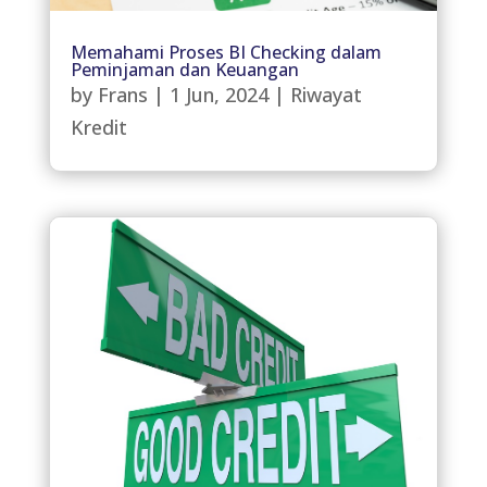
Memahami Proses BI Checking dalam
Peminjaman dan Keuangan
by
Frans
|
1 Jun, 2024
|
Riwayat
Kredit