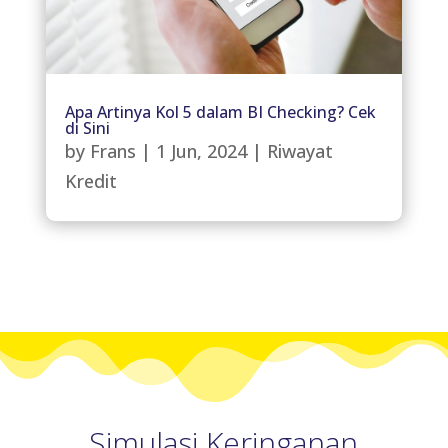
Apa Artinya Kol 5 dalam BI Checking? Cek
di Sini
by
Frans
|
1 Jun, 2024
|
Riwayat
Kredit
Simulasi Keringanan