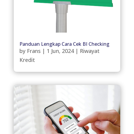
Panduan Lengkap Cara Cek BI Checking
by
Frans
|
1 Jun, 2024
|
Riwayat
Kredit