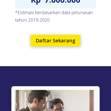
*Estimasi berdasarkan data pelunasan
tahun 2019-2020.
Daftar Sekarang