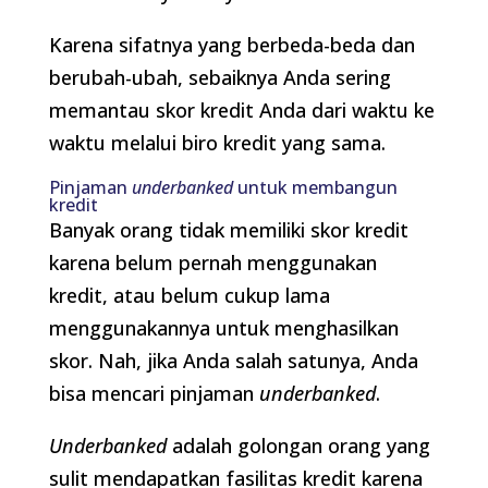
Karena sifatnya yang berbeda-beda dan
berubah-ubah, sebaiknya Anda sering
memantau skor kredit Anda dari waktu ke
waktu melalui biro kredit yang sama.
Pinjaman
underbanked
untuk membangun
kredit
Banyak orang tidak memiliki skor kredit
karena belum pernah menggunakan
kredit, atau belum cukup lama
menggunakannya untuk menghasilkan
skor. Nah, jika Anda salah satunya, Anda
bisa mencari pinjaman
underbanked
.
Underbanked
adalah golongan orang yang
sulit mendapatkan fasilitas kredit karena