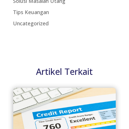
Solusi Masalah Utang
Tips Keuangan
Uncategorized
Artikel Terkait