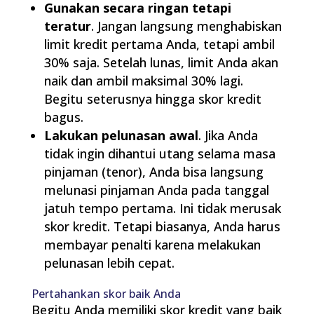
Gunakan secara ringan tetapi
teratur
. Jangan langsung menghabiskan
limit kredit pertama Anda, tetapi ambil
30% saja. Setelah lunas, limit Anda akan
naik dan ambil maksimal 30% lagi.
Begitu seterusnya hingga skor kredit
bagus.
Lakukan pelunasan awal
. Jika Anda
tidak ingin dihantui utang selama masa
pinjaman (tenor), Anda bisa langsung
melunasi pinjaman Anda pada tanggal
jatuh tempo pertama. Ini tidak merusak
skor kredit. Tetapi biasanya, Anda harus
membayar penalti karena melakukan
pelunasan lebih cepat.
Pertahankan skor baik Anda
Begitu Anda memiliki skor kredit yang baik