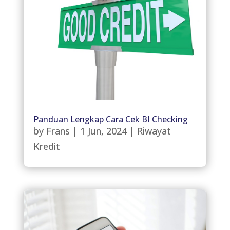
Panduan Lengkap Cara Cek BI Checking
by
Frans
|
1 Jun, 2024
|
Riwayat
Kredit