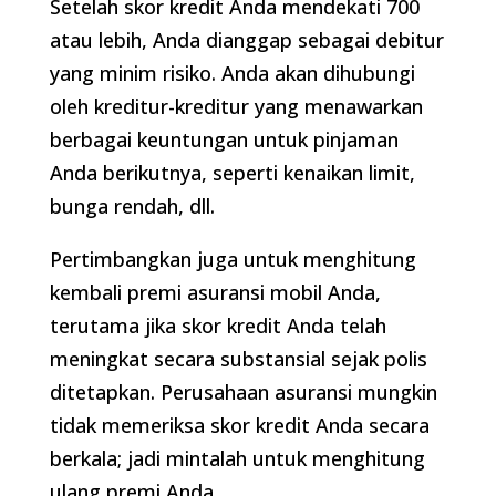
Setelah skor kredit Anda mendekati 700
atau lebih, Anda dianggap sebagai debitur
yang minim risiko. Anda akan dihubungi
oleh kreditur-kreditur yang menawarkan
berbagai keuntungan untuk pinjaman
Anda berikutnya, seperti kenaikan limit,
bunga rendah, dll.
Pertimbangkan juga untuk menghitung
kembali premi asuransi mobil Anda,
terutama jika skor kredit Anda telah
meningkat secara substansial sejak polis
ditetapkan. Perusahaan asuransi mungkin
tidak memeriksa skor kredit Anda secara
berkala; jadi mintalah untuk menghitung
ulang premi Anda.