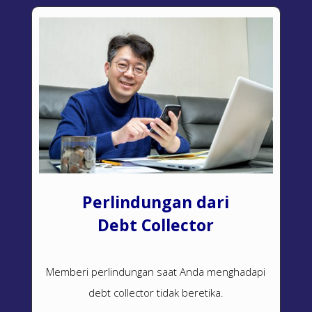
Perlindungan dari
Debt Collector
Memberi perlindungan saat Anda menghadapi
debt collector
tidak beretika.