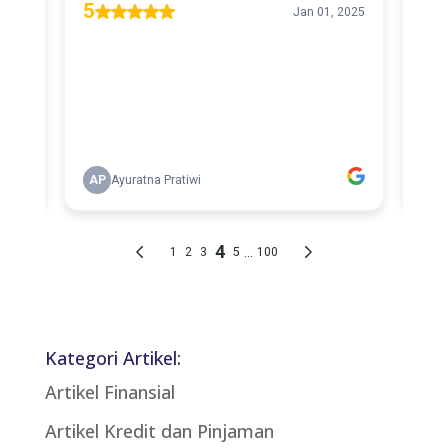
Kategori Artikel:
Artikel Finansial
Artikel Kredit dan Pinjaman