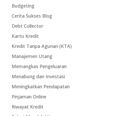
Budgeting
Cerita Sukses Blog
Debt Collector
Kartu Kredit
Kredit Tanpa Agunan (KTA)
Manajemen Utang
Memangkas Pengeluaran
Menabung dan Investasi
Meningkatkan Pendapatan
Pinjaman Online
Riwayat Kredit