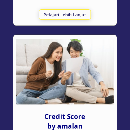
Pelajari Lebih Lanjut
Credit Score
by amalan