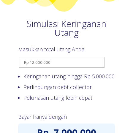
Simulasi Keringanan
Utang
Masukkan total utang Anda
Keringanan utang hingga Rp
5.000.000
Perlindungan debt collector
Pelunasan utang lebih cepat
Bayar hanya dengan
Rp
7.000.000