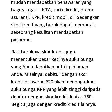
mudah mendapatkan penawaran yang
bagus juga — KTA, kartu kredit, premi
asuransi, KPR, kredit mobil, dll. Sedangkan
skor kredit yang buruk dapat membuat
seseorang kesulitan mendapatkan
pinjaman.
Baik buruknya skor kredit juga
menentukan besar kecilnya suku bunga
yang Anda dapatkan untuk pinjaman
Anda. Misalnya, debitur dengan skor
kredit di kisaran 620 akan mendapatkan
suku bunga KPR yang lebih tinggi daripada
debitur dengan skor kredit di atas 760.
Begitu juga dengan kredit-kredit lainnya.