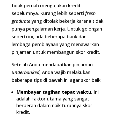
tidak pernah mengajukan kredit
sebelumnya. Kurang lebih seperti
fresh
graduate
yang ditolak bekerja karena tidak
punya pengalaman kerja. Untuk golongan
seperti ini, ada beberapa bank dan
lembaga pembiayaan yang menawarkan
pinjaman untuk membangun skor kredit.
Setelah Anda mendapatkan pinjaman
underbanked
, Anda wajib melakukan
beberapa tips di bawah ini agar skor baik:
Membayar tagihan tepat waktu
. Ini
adalah faktor utama yang sangat
berperan dalam naik turunnya skor
kredit.