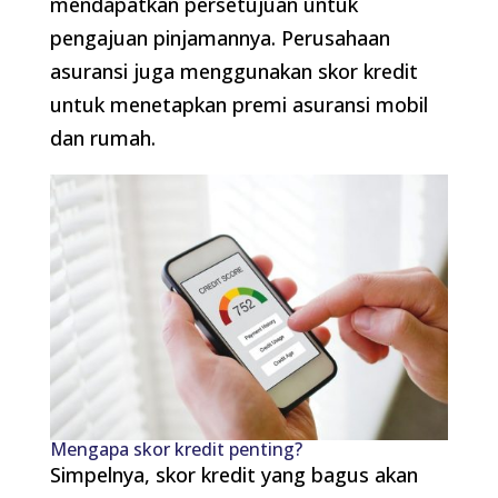
mendapatkan persetujuan untuk
pengajuan pinjamannya. Perusahaan
asuransi juga menggunakan skor kredit
untuk menetapkan premi asuransi mobil
dan rumah.
Mengapa skor kredit penting?
Simpelnya, skor kredit yang bagus akan