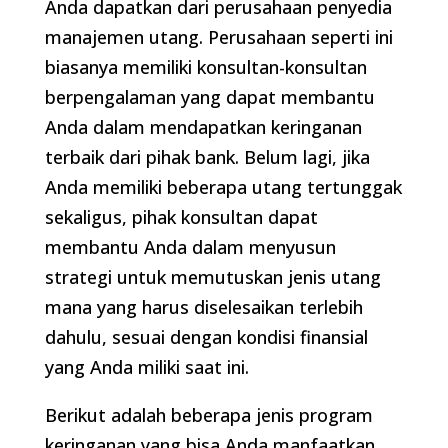
Anda dapatkan dari perusahaan penyedia
manajemen utang. Perusahaan seperti ini
biasanya memiliki konsultan-konsultan
berpengalaman yang dapat membantu
Anda dalam mendapatkan keringanan
terbaik dari pihak bank. Belum lagi, jika
Anda memiliki beberapa utang tertunggak
sekaligus, pihak konsultan dapat
membantu Anda dalam menyusun
strategi untuk memutuskan jenis utang
mana yang harus diselesaikan terlebih
dahulu, sesuai dengan kondisi finansial
yang Anda miliki saat ini.
Berikut adalah beberapa jenis program
keringanan yang bisa Anda manfaatkan