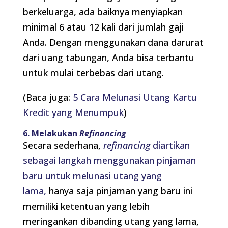
berkeluarga, ada baiknya menyiapkan
minimal 6 atau 12 kali dari jumlah gaji
Anda. Dengan menggunakan dana darurat
dari uang tabungan, Anda bisa terbantu
untuk mulai terbebas dari utang.
(Baca juga:
5 Cara Melunasi Utang Kartu
Kredit yang Menumpuk
)
6. Melakukan
Refinancing
Secara sederhana,
refinancing
diartikan
sebagai langkah menggunakan pinjaman
baru untuk melunasi utang yang
lama,
hanya saja pinjaman yang baru ini
memiliki ketentuan yang lebih
meringankan dibanding utang yang lama,