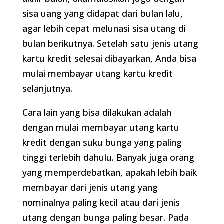
sisa uang yang didapat dari bulan lalu,
agar lebih cepat melunasi sisa utang di
bulan berikutnya. Setelah satu jenis utang
kartu kredit selesai dibayarkan, Anda bisa
mulai membayar utang kartu kredit
selanjutnya.
Cara lain yang bisa dilakukan adalah
dengan mulai membayar utang kartu
kredit dengan suku bunga yang paling
tinggi terlebih dahulu. Banyak juga orang
yang memperdebatkan, apakah lebih baik
membayar dari jenis utang yang
nominalnya paling kecil atau dari jenis
utang dengan bunga paling besar. Pada