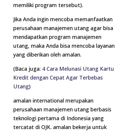
memiliki program tersebut).
Jika Anda ingin mencoba memanfaatkan
perusahaan manajemen utang agar bisa
mendapatkan program manajemen
utang, maka Anda bisa mencoba layanan
yang diberikan oleh amalan.
(Baca juga:
4 Cara Melunasi Utang Kartu
Kredit dengan Cepat Agar Terbebas
Utang
)
amalan international merupakan
perusahaan manajemen utang berbasis
teknologi pertama di Indonesia yang
tercatat di OJK. amalan bekerja untuk