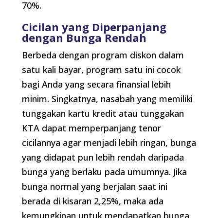
70%.
Cicilan yang Diperpanjang
dengan Bunga Rendah
Berbeda dengan program diskon dalam
satu kali bayar, program satu ini cocok
bagi Anda yang secara finansial lebih
minim. Singkatnya, nasabah yang memiliki
tunggakan kartu kredit atau tunggakan
KTA dapat memperpanjang tenor
cicilannya agar menjadi lebih ringan, bunga
yang didapat pun lebih rendah daripada
bunga yang berlaku pada umumnya. Jika
bunga normal yang berjalan saat ini
berada di kisaran 2,25%, maka ada
kemungkinan untuk mendapatkan bunga