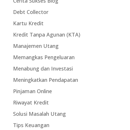
Cerita Sukses Blog
Debt Collector
Kartu Kredit
Kredit Tanpa Agunan (KTA)
Manajemen Utang
Memangkas Pengeluaran
Menabung dan Investasi
Meningkatkan Pendapatan
Pinjaman Online
Riwayat Kredit
Solusi Masalah Utang
Tips Keuangan