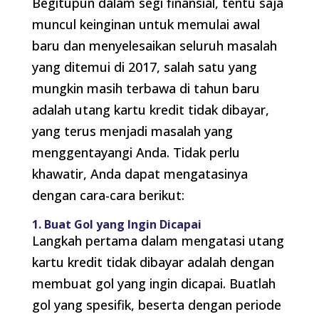
Begitupun dalam segi finansial, tentu saja
muncul keinginan untuk memulai awal
baru dan menyelesaikan seluruh masalah
yang ditemui di 2017, salah satu yang
mungkin masih terbawa di tahun baru
adalah utang kartu kredit tidak dibayar,
yang terus menjadi masalah yang
menggentayangi Anda. Tidak perlu
khawatir, Anda dapat mengatasinya
dengan cara-cara berikut:
1. Buat Gol yang Ingin Dicapai
Langkah pertama dalam mengatasi utang
kartu kredit tidak dibayar adalah dengan
membuat gol yang ingin dicapai. Buatlah
gol yang spesifik, beserta dengan periode