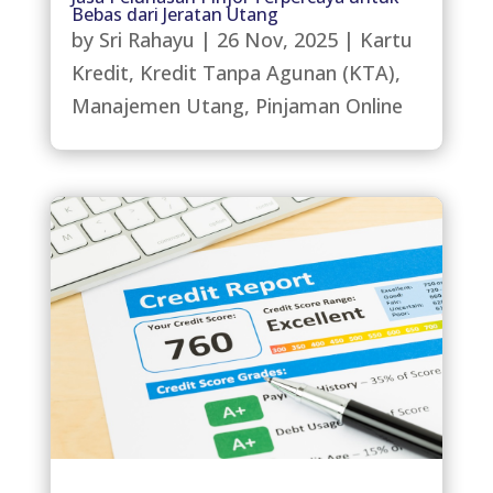
Bebas dari Jeratan Utang
by
Sri Rahayu
|
26 Nov, 2025
|
Kartu
Kredit
,
Kredit Tanpa Agunan (KTA)
,
Manajemen Utang
,
Pinjaman Online