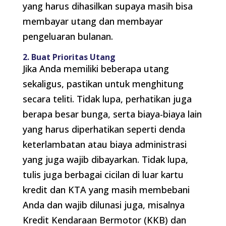
yang harus dihasilkan supaya masih bisa
membayar utang dan membayar
pengeluaran bulanan.
2. Buat Prioritas Utang
Jika Anda memiliki beberapa utang
sekaligus, pastikan untuk menghitung
secara teliti. Tidak lupa, perhatikan juga
berapa besar bunga, serta biaya-biaya lain
yang harus diperhatikan seperti denda
keterlambatan atau biaya administrasi
yang juga wajib dibayarkan. Tidak lupa,
tulis juga berbagai cicilan di luar kartu
kredit dan KTA yang masih membebani
Anda dan wajib dilunasi juga, misalnya
Kredit Kendaraan Bermotor (KKB) dan