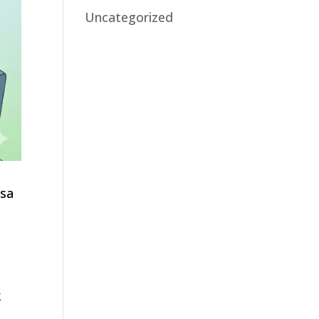
Uncategorized
asa
k