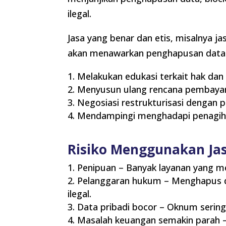
ilegal.
Jasa yang benar dan etis, misalnya 
akan menawarkan penghapusan data.
Melakukan edukasi terkait hak dan
Menyusun ulang rencana pembaya
Negosiasi restrukturisasi dengan p
Mendampingi menghadapi penagiha
Risiko Menggunakan Jas
Penipuan – Banyak layanan yang m
Pelanggaran hukum – Menghapus da
ilegal.
Data pribadi bocor – Oknum serin
Masalah keuangan semakin parah –