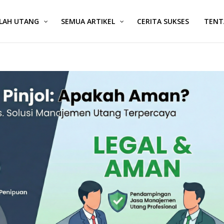
ALAH UTANG
SEMUA ARTIKEL
CERITA SUKSES
TENT