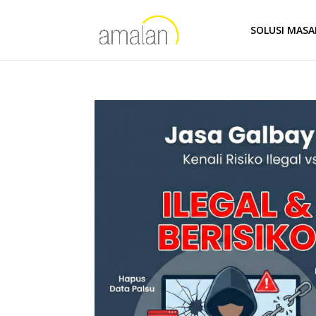
SOLUSI MAS