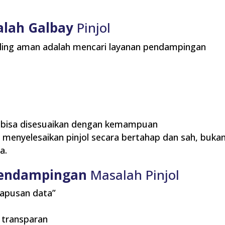
alah Galbay
Pinjol
 paling aman adalah mencari layanan pendampingan
n bisa disesuaikan dengan kemampuan
enyelesaikan pinjol secara bertahap dan sah, buka
a.
Pendampingan
Masalah Pinjol
hapusan data”
 transparan