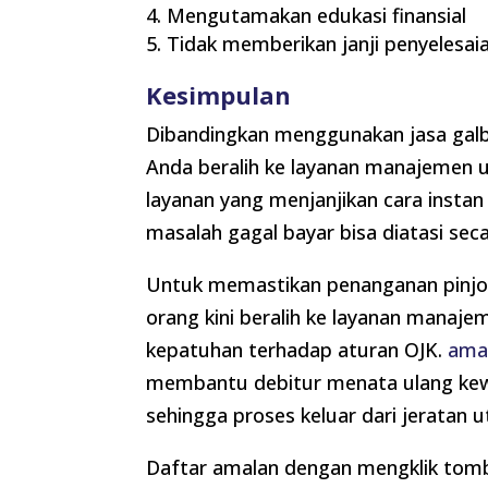
Mengutamakan edukasi finansial
Tidak memberikan janji penyelesaia
Kesimpulan
Dibandingkan menggunakan jasa galbay 
Anda beralih ke layanan manajemen ut
layanan yang menjanjikan cara instan
masalah gagal bayar bisa diatasi sec
Untuk memastikan penanganan pinjo
orang kini beralih ke layanan mana
kepatuhan terhadap aturan OJK.
ama
membantu debitur menata ulang kewa
sehingga proses keluar dari jeratan 
Daftar amalan dengan mengklik tomb