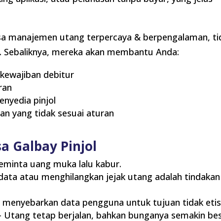
jasa manajemen utang terpercaya & berpengalaman, ti
 Sebaliknya, mereka akan membantu Anda:
 kewajiban debitur
ran
enyedia pinjol
n yang tidak sesuai aturan
a Galbay Pinjol
eminta uang muka lalu kabur.
ta atau menghilangkan jejak utang adalah tindakan
g menyebarkan data pengguna untuk tujuan tidak eti
 Utang tetap berjalan, bahkan bunganya semakin bes