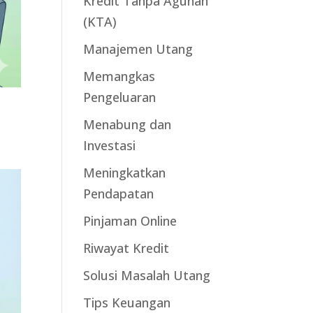
Kredit Tanpa Agunan
(KTA)
Manajemen Utang
Memangkas
Pengeluaran
Menabung dan
Investasi
Meningkatkan
Pendapatan
Pinjaman Online
Riwayat Kredit
Solusi Masalah Utang
Tips Keuangan