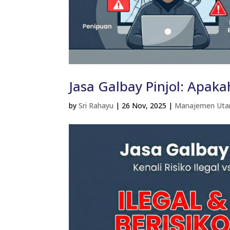
Jasa Galbay Pinjol: Apak
by
Sri Rahayu
|
26 Nov, 2025
|
Manajemen Uta