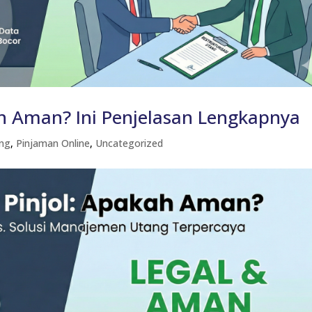
ah Aman? Ini Penjelasan Lengkapnya
ng
,
Pinjaman Online
,
Uncategorized