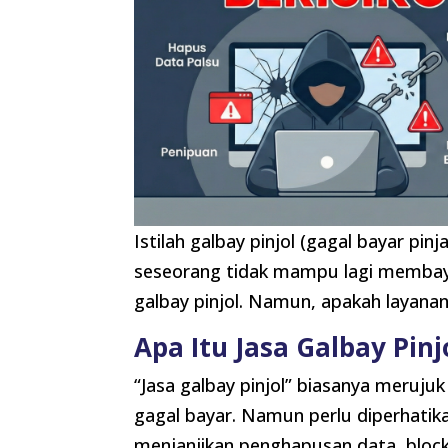
Istilah galbay pinjol (gagal bayar pi
seseorang tidak mampu lagi membaya
galbay pinjol. Namun, apakah layanan
Apa Itu Jasa Galbay Pinj
“Jasa galbay pinjol” biasanya meruj
gagal bayar. Namun perlu diperhatika
menjanjikan penghapusan data, blocki