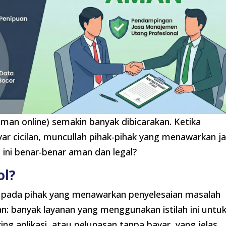
njaman online) semakin banyak dibicarakan. Ketika
r cicilan, muncullah pihak-pihak yang menawarkan j
 ini benar-benar aman dan legal?
ol?
uk pada pihak yang menawarkan penyelesaian masalah
n: banyak layanan yang menggunakan istilah ini untu
ng aplikasi, atau pelunasan tanpa bayar, yang jelas