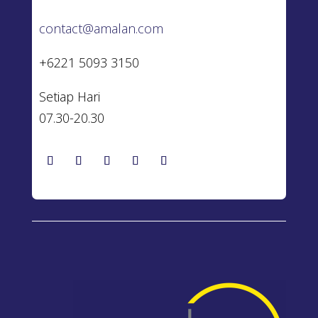
contact@amalan.com
+6221 5093 3150
Setiap Hari
07.30-20.30