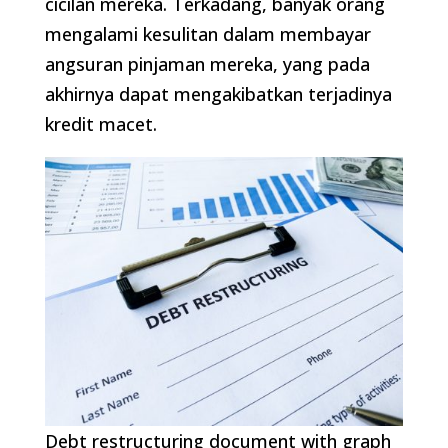
cicilan mereka. Terkadang, banyak orang
mengalami kesulitan dalam membayar
angsuran pinjaman mereka, yang pada
akhirnya dapat mengakibatkan terjadinya
kredit macet.
Debt restructuring document with graph