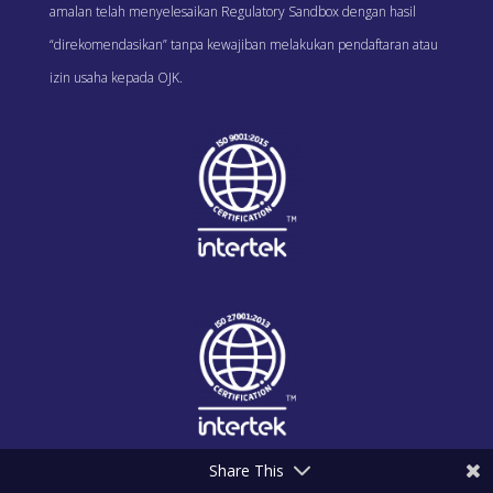
amalan telah menyelesaikan Regulatory Sandbox dengan hasil
“direkomendasikan” tanpa kewajiban melakukan pendaftaran atau
izin usaha kepada OJK.
Share This