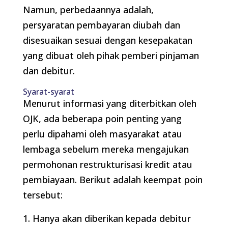
Namun, perbedaannya adalah,
persyaratan pembayaran diubah dan
disesuaikan sesuai dengan kesepakatan
yang dibuat oleh pihak pemberi pinjaman
dan debitur.
Syarat-syarat
Menurut informasi yang diterbitkan oleh
OJK, ada beberapa poin penting yang
perlu dipahami oleh masyarakat atau
lembaga sebelum mereka mengajukan
permohonan restrukturisasi kredit atau
pembiayaan. Berikut adalah keempat poin
tersebut:
Hanya akan diberikan kepada debitur