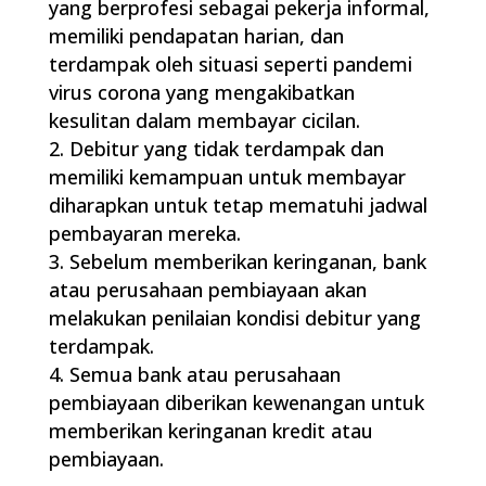
yang berprofesi sebagai pekerja informal,
memiliki pendapatan harian, dan
terdampak oleh situasi seperti pandemi
virus corona yang mengakibatkan
kesulitan dalam membayar cicilan.
Debitur yang tidak terdampak dan
memiliki kemampuan untuk membayar
diharapkan untuk tetap mematuhi jadwal
pembayaran mereka.
Sebelum memberikan keringanan, bank
atau perusahaan pembiayaan akan
melakukan penilaian kondisi debitur yang
terdampak.
Semua bank atau perusahaan
pembiayaan diberikan kewenangan untuk
memberikan keringanan kredit atau
pembiayaan.