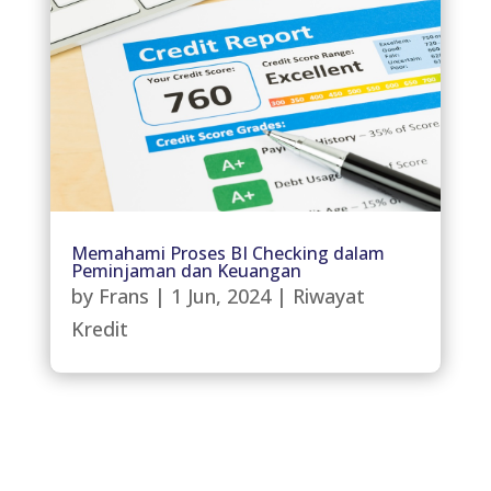
Memahami Proses BI Checking dalam
Peminjaman dan Keuangan
by
Frans
|
1 Jun, 2024
|
Riwayat
Kredit