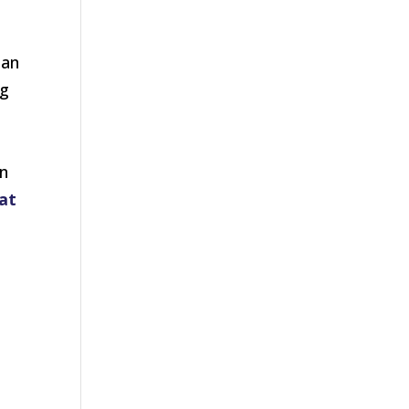
gan
ng
an
at