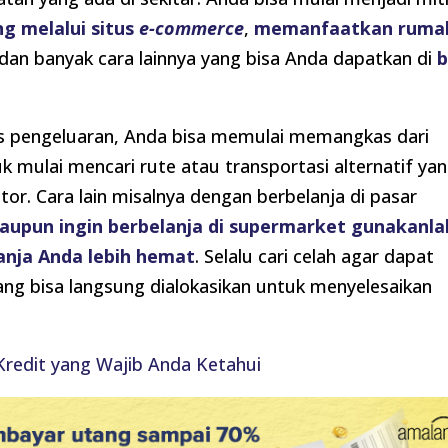
g melalui situs
e-commerce
,
memanfaatkan ruma
 dan banyak cara lainnya yang bisa Anda dapatkan di
b
gkas pengeluaran, Anda bisa memulai memangkas dari
uk mulai mencari rute atau transportasi alternatif ya
tor. Cara lain misalnya dengan berbelanja di pasar
laupun ingin berbelanja di supermarket gunakanla
anja Anda lebih hemat
. Selalu cari celah agar dapat
ng bisa langsung dialokasikan untuk menyelesaikan
Kredit yang Wajib Anda Ketahui