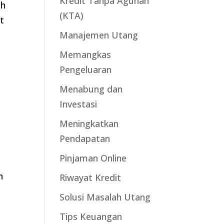
Kredit Tanpa Agunan
ah
(KTA)
t
Manajemen Utang
Memangkas
Pengeluaran
Menabung dan
Investasi
Meningkatkan
Pendapatan
Pinjaman Online
h
Riwayat Kredit
Solusi Masalah Utang
Tips Keuangan