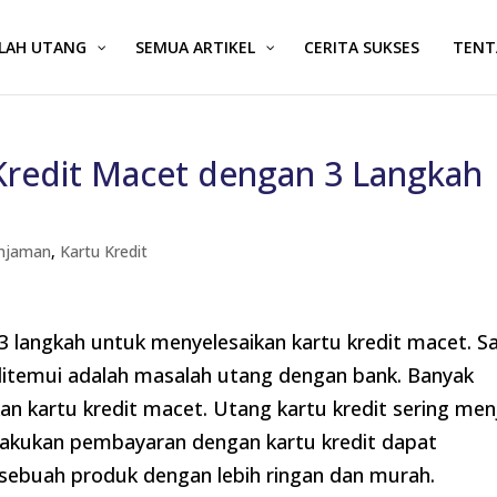
ALAH UTANG
SEMUA ARTIKEL
CERITA SUKSES
TENT
Kredit Macet dengan 3 Langkah
Pinjaman
,
Kartu Kredit
3 langkah untuk menyelesaikan kartu kredit macet. S
ditemui adalah masalah utang dengan bank. Banyak
n kartu kredit macet. Utang kartu kredit sering men
elakukan pembayaran dengan kartu kredit dapat
buah produk dengan lebih ringan dan murah.