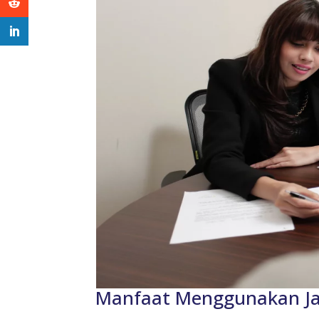
Manfaat Menggunakan Jas