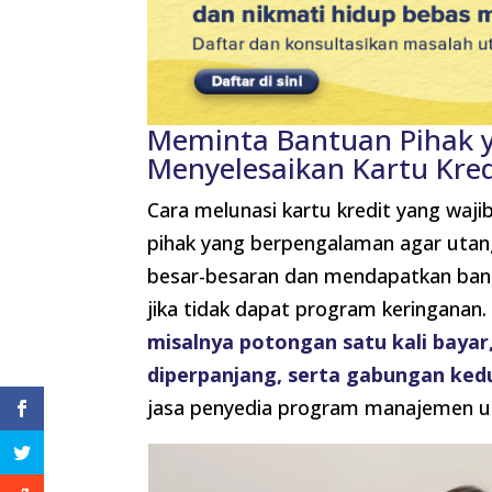
Meminta Bantuan Pihak 
Menyelesaikan Kartu Kre
Cara melunasi kartu kredit yang waj
pihak yang berpengalaman agar uta
besar-besaran dan mendapatkan bantu
jika tidak dapat program keringanan
misalnya potongan satu kali bayar
diperpanjang, serta gabungan ked
jasa penyedia program manajemen 