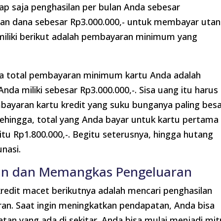
ap saja penghasilan per bulan Anda sebesar
kan dana sebesar Rp3.000.000,- untuk membayar utan
miliki berikut adalah pembayaran minimum yang
hwa total pembayaran minimum kartu Anda adalah
Anda miliki sebesar Rp3.000.000,-. Sisa uang itu harus
yaran kartu kredit yang suku bunganya paling besa
 Sehingga, total yang Anda bayar untuk kartu pertama
aitu Rp1.800.000,-. Begitu seterusnya, hingga hutang
unasi.
an dan Memangkas Pengeluaran
redit macet berikutnya adalah mencari penghasilan
n. Saat ingin meningkatkan pendapatan, Anda bisa
 yang ada di sekitar. Anda bisa mulai menjadi mit