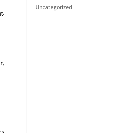
Uncategorized
g.
r,
ra