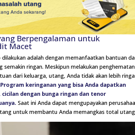
yang Berpengalaman untuk
dit Macet
ib dilakukan adalah dengan memanfaatkan bantuan da
ng semakin ringan. Meskipun melakukan penghematan
an dari keluarga, utang, Anda tidak akan lebih ring
.
Program keringanan yang bisa Anda dapatkan
, cicilan dengan bunga ringan dan tenor
uanya.
Saat ini Anda dapat mengupayakan perusaha
utang untuk membantu Anda memangkas total utang