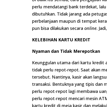
perlu mendatangi bank terdekat, la
dibutuhkan. Tidak jarang ada petuga
perbelanjaan maupun di tempat keram
pun bisa dilakukan secara
online
. Jad
KELEBIHAN KARTU KREDIT
Nyaman dan Tidak Merepotkan
Keunggulan utama dari kartu kredit 
tidak perlu repot-repot. Saat akan
tersebut. Nantinya, kasir akan lan
transaksi. Bentuknya yang tipis da
perlu repot-repot lagi membawa uang 
perlu repot-repot mencari mesin AT
kartu kredit di meja kasir dan mela