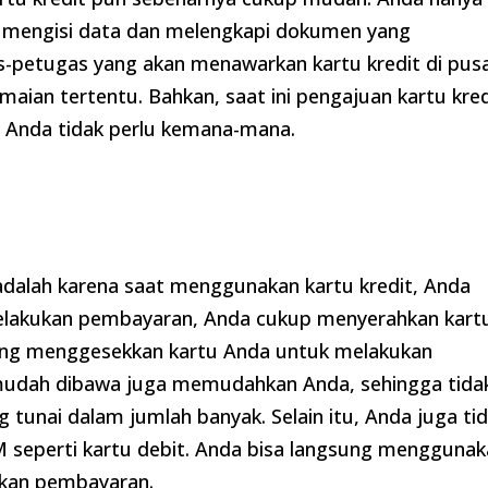
lu mengisi data dan melengkapi dokumen yang
s-petugas yang akan menawarkan kartu kredit di pus
aian tertentu. Bahkan, saat ini pengajuan kartu kred
i, Anda tidak perlu kemana-mana.
adalah karena saat menggunakan kartu kredit, Anda
 melakukan pembayaran, Anda cukup menyerahkan kart
gsung menggesekkan kartu Anda untuk melakukan
n mudah dibawa juga memudahkan Anda, sehingga tida
tunai dalam jumlah banyak. Selain itu, Anda juga ti
M seperti kartu debit. Anda bisa langsung mengguna
kukan pembayaran.