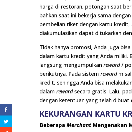
harga di restoran, potongan saat ber
bahkan saat ini bekerja sama denga
pembelian tiket dengan kartu kredit
diakumulasikan dapat ditukarkan den
Tidak hanya promosi, Anda juga bi
dalam kartu kredit yang Anda miliki.
langsung mengumpulkan
reward
/ po
berikutnya. Pada sistem
reward
misal
kredit, sehingga Anda bisa melakuka
dalam
reward
secara gratis. Lalu, p
dengan ketentuan yang telah dibuat 
KEKURANGAN KARTU KR
Beberapa
Merchant
Mengenakan Mi