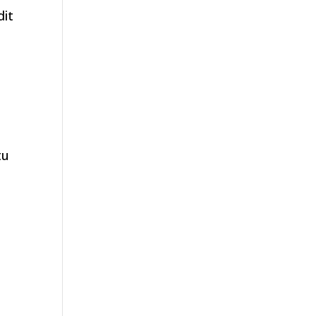
dit
n
tu