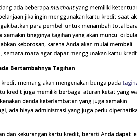
adang ada beberapa
merchant
yang memiliki ketentua
lanjaan jika ingin menggunakan kartu kredit saat a
ngakibatkan para pembeli untuk menambah total bar
a semakin tingginya tagihan yang akan muncul di bul
ebabkan keborosan, karena Anda akan mulai membeli
n, semata-mata agar dapat menggunakan kartu kredi
pada Bertambahnya Tagihan
rtu kredit memang akan mengenakan bunga pada
tagih
tu kredit juga memiliki berbagai aturan ketat yang wa
 dikenakan denda keterlambatan yang juga semakin
, ada biaya administrasi yang juga perlu diperhatik
n dan kekurangan kartu kredit, berarti Anda dapat le