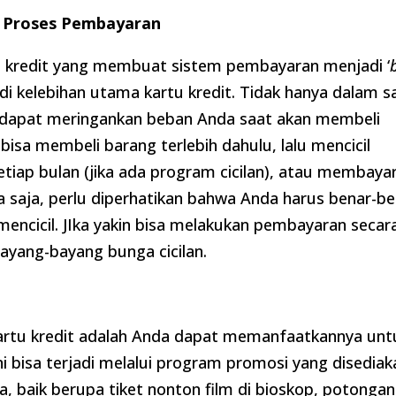
an Proses Pembayaran
rtu kredit yang membuat sistem pembayaran menjadi ‘
kelebihan utama kartu kredit. Tidak hanya dalam s
i dapat meringankan beban Anda saat akan membeli
bisa membeli barang terlebih dahulu, lalu mencicil
tiap bulan (jika ada program cicilan), atau membaya
a saja, perlu diperhatikan bahwa Anda harus benar-b
ncicil. JIka yakin bisa melakukan pembayaran secar
ayang-bayang bunga cicilan.
kartu kredit adalah Anda dapat memanfaatkannya unt
i bisa terjadi melalui program promosi yang disediak
, baik berupa tiket nonton film di bioskop, potongan