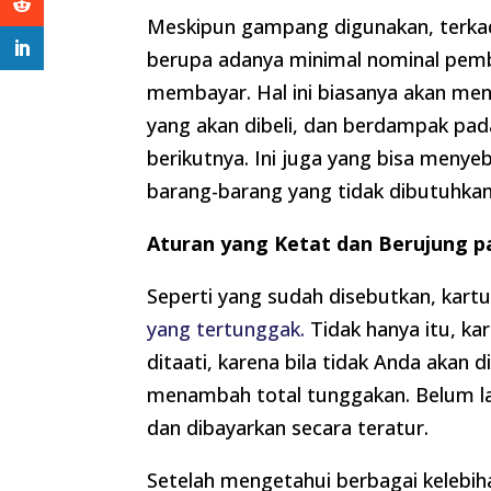
Meskipun gampang digunakan, terk
berupa adanya minimal nominal pembe
membayar. Hal ini biasanya akan me
yang akan dibeli, dan berdampak pad
berikutnya. Ini juga yang bisa meny
barang-barang yang tidak dibutuhka
Aturan yang Ketat dan Berujung 
Seperti yang sudah disebutkan, ka
yang tertunggak.
Tidak hanya itu, kar
ditaati, karena bila tidak Anda akan
menambah total tunggakan. Belum lagi
dan dibayarkan secara teratur.
Setelah mengetahui berbagai kelebiha