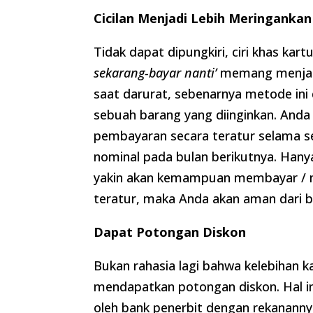
Cicilan Menjadi Lebih Meringank
Tidak dapat dipungkiri, ciri khas ka
sekarang-bayar nanti’
memang menjadi 
saat darurat, sebenarnya metode in
sebuah barang yang diinginkan. Anda 
pembayaran secara teratur selama se
nominal pada bulan berikutnya. Hany
yakin akan kemampuan membayar / me
teratur, maka Anda akan aman dari b
Dapat Potongan Diskon
Bukan rahasia lagi bahwa kelebihan 
mendapatkan potongan diskon. Hal in
oleh bank penerbit dengan rekanannya