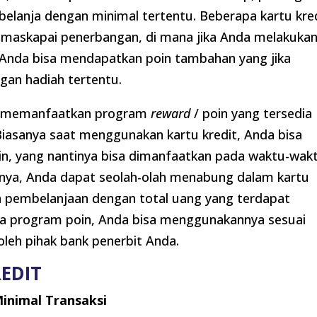
belanja dengan minimal tertentu. Beberapa kartu kre
n maskapai penerbangan, di mana jika Anda melakuka
, Anda bisa mendapatkan poin tambahan yang jika
gan hadiah tertentu.
sa memanfaatkan program
reward
/ poin yang tersedia
 Biasanya saat menggunakan kartu kredit, Anda bisa
in, yang nantinya bisa dimanfaatkan pada waktu-wak
nya, Anda dapat seolah-olah menabung dalam kartu
n pembelanjaan dengan total uang yang terdapat
ada program poin, Anda bisa menggunakannya sesuai
oleh pihak bank penerbit Anda.
EDIT
nimal Transaksi