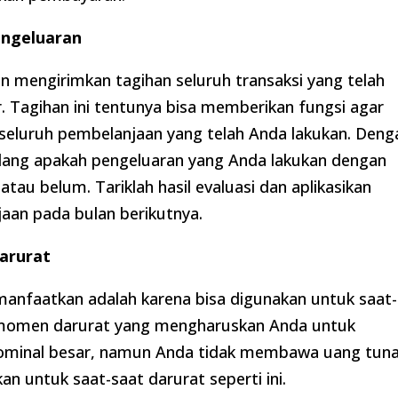
ngeluaran
an mengirimkan tagihan seluruh transaksi yang telah
. Tagihan ini tentunya bisa memberikan fungsi agar
seluruh pembelanjaan yang telah Anda lakukan. Deng
lang apakah pengeluaran yang Anda lakukan dengan
tau belum. Tariklah hasil evaluasi dan aplikasikan
jaan pada bulan berikutnya.
arurat
imanfaatkan adalah karena bisa digunakan untuk saat-
di momen darurat yang mengharuskan Anda untuk
ominal besar, namun Anda tidak membawa uang tuna
an untuk saat-saat darurat seperti ini.