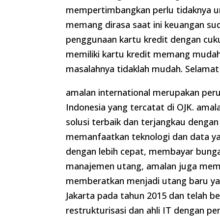
mempertimbangkan perlu tidaknya untu
memang dirasa saat ini keuangan su
penggunaan kartu kredit dengan cuku
memiliki kartu kredit memang muda
masalahnya tidaklah mudah. Selama
amalan international merupakan per
Indonesia yang tercatat di OJK. ama
solusi terbaik dan terjangkau deng
memanfaatkan teknologi dan data yang
dengan lebih cepat, membayar bunga 
manajemen utang, amalan juga memili
memberatkan menjadi utang baru yang 
Jakarta pada tahun 2015 dan telah be
restrukturisasi dan ahli IT dengan p