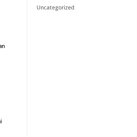
Uncategorized
an
i