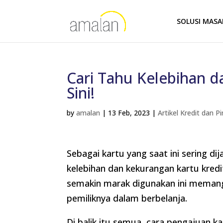
SOLUSI MAS
Cari Tahu Kelebihan d
Sini!
by
amalan
|
13 Feb, 2023
|
Artikel Kredit dan 
Sebagai kartu yang saat ini sering d
kelebihan dan kekurangan kartu kredi
semakin marak digunakan ini meman
pemiliknya dalam berbelanja.
Di balik itu semua, cara pengajuan 