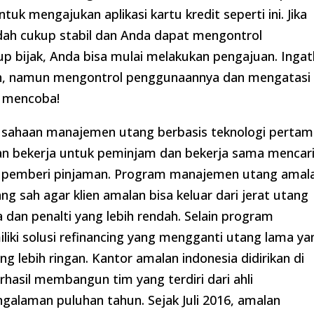
k mengajukan aplikasi kartu kredit seperti ini. Jika
dah cukup stabil dan Anda dapat mengontrol
p bijak, Anda bisa mulai melakukan pengajuan. Ingat
h, namun mengontrol penggunaannya dan mengatasi
t mencoba!
usahaan manajemen utang berbasis teknologi pertam
lan bekerja untuk peminjam dan bekerja sama mencar
an pemberi pinjaman. Program manajemen utang amal
 sah agar klien amalan bisa keluar dari jerat utang
dan penalti yang lebih rendah. Selain program
ki solusi refinancing yang mengganti utang lama ya
lebih ringan. Kantor amalan indonesia didirikan di
rhasil membangun tim yang terdiri dari ahli
engalaman puluhan tahun. Sejak Juli 2016, amalan