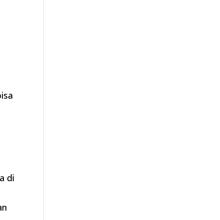
bisa
a di
i
an