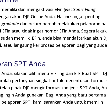
memiliki dan mengaktivasi EFin
(Electronic Filing
dengan akun DJP Online Anda. Hal ini sangat penting
h graduate
dan belum pernah melakukan pelaporan pa
 EFin atau tidak ingat nomor EFin Anda, Segera laku
a sudah memiliki EFin, anda bisa mendaftarkan akun D
i, atau langsung ker proses pelaporan bagi yang sud
oran SPT Anda
Anda, silakan pilih menu E-Filing dan klik Buat SPT. D
mlah pertanyaan singkat untuk menentukan formuli
telah pihak DJP menginformasikan jenis SPT Anda, A
g ingin Anda gunakan. Bagi Anda yang baru pertama 
n pelaporan SPT, kami sarankan Anda untuk memilih