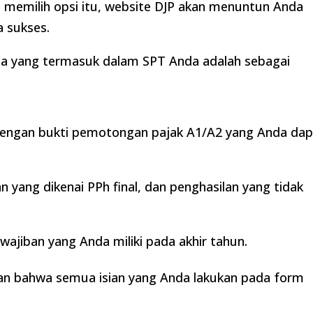
memilih opsi itu, website DJP akan menuntun Anda
a sukses.
ma yang termasuk dalam SPT Anda adalah sebagai
dengan bukti pemotongan pajak A1/A2 yang Anda da
yang dikenai PPh final, dan penghasilan yang tidak
ajiban yang Anda miliki pada akhir tahun.
aan bahwa semua isian yang Anda lakukan pada form