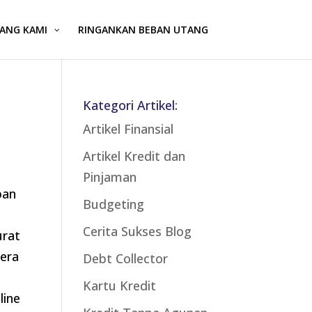
ANG KAMI
RINGANKAN BEBAN UTANG
Kategori Artikel:
Artikel Finansial
Artikel Kredit dan
Pinjaman
ban
Budgeting
n
Cerita Sukses Blog
urat
gera
Debt Collector
Kartu Kredit
line