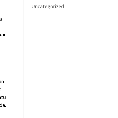
Uncategorized
a
kan
an
t
atu
da.