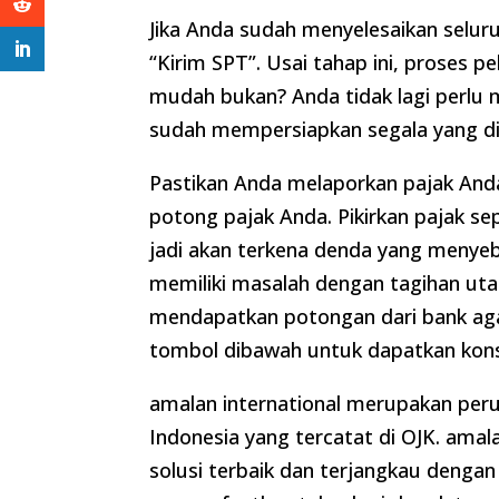
Jika Anda sudah menyelesaikan seluru
“Kirim SPT”. Usai tahap ini, proses p
mudah bukan? Anda tidak lagi perlu
sudah mempersiapkan segala yang di
Pastikan Anda melaporkan pajak And
potong pajak Anda. Pikirkan pajak se
jadi akan terkena denda yang menye
memiliki masalah dengan tagihan u
mendapatkan potongan dari bank agar
tombol dibawah untuk dapatkan konsu
amalan international merupakan per
Indonesia yang tercatat di OJK. ama
solusi terbaik dan terjangkau deng