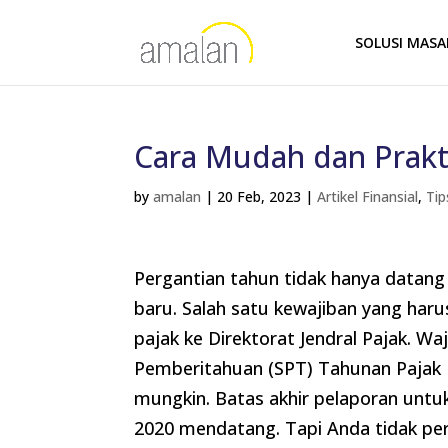
SOLUSI MAS
Cara Mudah dan Prakti
by
amalan
|
20 Feb, 2023
|
Artikel Finansial
,
Ti
Pergantian tahun tidak hanya datan
baru. Salah satu kewajiban yang haru
pajak ke Direktorat Jendral Pajak. W
Pemberitahuan (SPT) Tahunan Pajak 
mungkin. Batas akhir pelaporan untuk
2020 mendatang. Tapi Anda tidak per