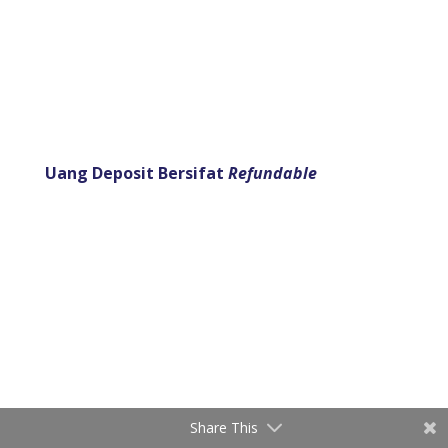
Uang Deposit Bersifat
Refundable
Share This