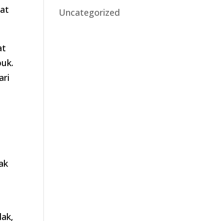
pat
Uncategorized
at
puk.
ari
g
ak
lak,