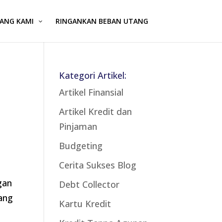
ANG KAMI
RINGANKAN BEBAN UTANG
Kategori Artikel:
Artikel Finansial
Artikel Kredit dan
Pinjaman
Budgeting
Cerita Sukses Blog
gan
Debt Collector
ang
Kartu Kredit