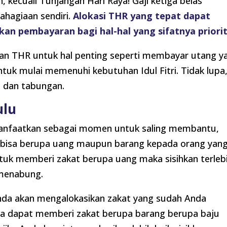
 kecuali Tunjangan Hari Raya! Gaji ketiga belas
hagiaan sendiri.
Alokasi THR yang tepat dapat
n pembayaran bagi hal-hal yang sifatnya priorit
an THR untuk hal penting seperti membayar utang y
ntuk mulai memenuhi kebutuhan Idul Fitri. Tidak lupa
t dan tabungan.
ulu
nfaatkan sebagai momen untuk saling membantu,
ni bisa berupa uang maupun barang kepada orang yan
ntuk memberi zakat berupa uang maka sisihkan terleb
menabung.
Anda akan mengalokasikan zakat yang sudah Anda
uga dapat memberi zakat berupa barang berupa baju