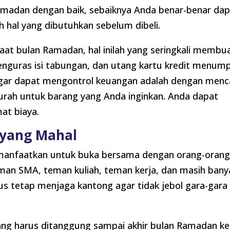
Ramadan dengan baik, sebaiknya Anda benar-benar da
 hal yang dibutuhkan sebelum dibeli.
 saat bulan Ramadan, hal inilah yang seringkali membu
enguras isi tabungan, dan utang kartu kredit menum
agar dapat mengontrol keuangan adalah dengan menc
rah untuk barang yang Anda inginkan. Anda dapat
at biaya.
 yang Mahal
nfaatkan untuk buka bersama dengan orang-oran
teman SMA, teman kuliah, teman kerja, dan masih bany
us tetap menjaga kantong agar tidak jebol gara-gara
yang harus ditanggung sampai akhir bulan Ramadan ke