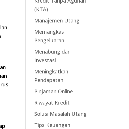
Kredit Tanpa Agunan
(KTA)
Manajemen Utang
lan
Memangkas
n
Pengeluaran
Menabung dan
Investasi
nan
Meningkatkan
nan
Pendapatan
arus
Pinjaman Online
Riwayat Kredit
Solusi Masalah Utang
u
Tips Keuangan
tap