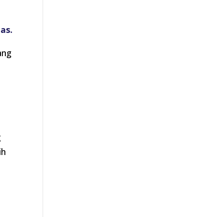
as.
ang
,
g
ih