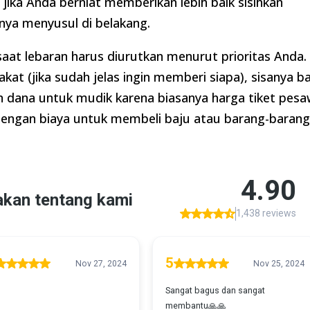
jika Anda berniat memberikan lebih baik sisihkan
nnya menyusul di belakang.
saat lebaran harus diurutkan menurut prioritas Anda.
at (jika sudah jelas ingin memberi siapa), sisanya b
kan dana untuk mudik karena biasanya harga tiket pes
l dengan biaya untuk membeli baju atau barang-baran