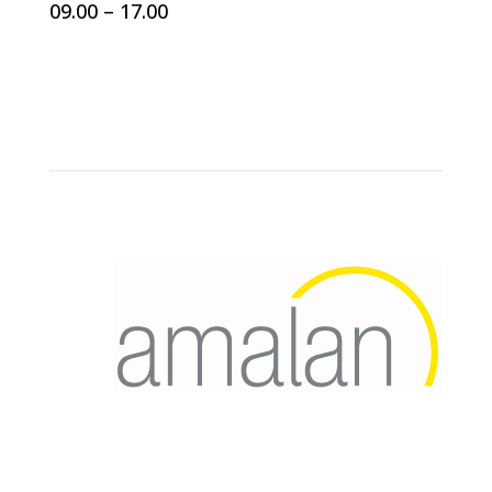
09.00 – 17.00
IDEAZONE PRIVATE OFFICE &
COWORKING SPACE