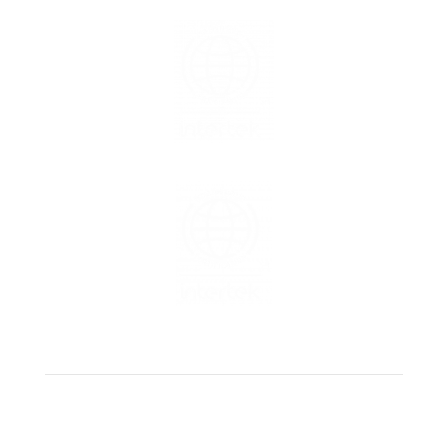
Untuk saat ini, kami hanya dapat