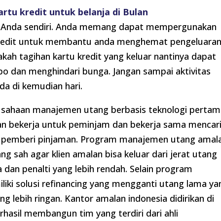
tu kredit untuk belanja di Bulan
 Anda sendiri. Anda memang dapat mempergunakan
kredit untuk membantu anda menghemat pengeluaran
kah tagihan kartu kredit yang keluar nantinya dapat
o dan menghindari bunga. Jangan sampai aktivitas
da di kemudian hari.
usahaan manajemen utang berbasis teknologi pertam
lan bekerja untuk peminjam dan bekerja sama mencar
an pemberi pinjaman. Program manajemen utang amal
 sah agar klien amalan bisa keluar dari jerat utang
dan penalti yang lebih rendah. Selain program
ki solusi refinancing yang mengganti utang lama ya
lebih ringan. Kantor amalan indonesia didirikan di
rhasil membangun tim yang terdiri dari ahli