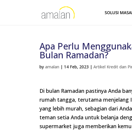
SOLUSI MAS
Apa Perlu Menggunaka
Bulan Ramadan?
by
amalan
|
14 Feb, 2023
|
Artikel Kredit dan 
Di bulan Ramadan pastinya Anda ban
rumah tangga, terutama menjelang Id
yang lebih murah, sebagian dari And
teman setia Anda untuk belanja deng
supermarket juga memberikan kemu