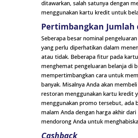
ditawarkan, salah satunya dengan me
menggunakan kartu kredit untuk bel
Pertimbangkan Jumlah 
Seberapa besar nominal pengeluaran 
yang perlu diperhatikan dalam mene
atau tidak. Beberapa fitur pada ka
menghemat pengeluaran belanja di 
mempertimbangkan cara untuk memak
banyak. Misalnya Anda akan membel
restoran menggunakan kartu kredit 
menggunakan promo tersebut, ada 
malam Anda dengan harga akhir dari
mendorong Anda untuk menghabiskan 
Cashback