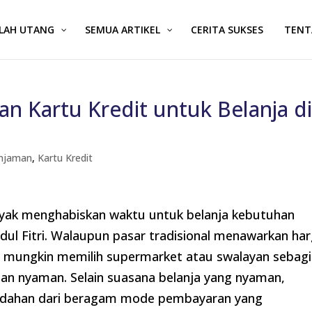
ALAH UTANG
SEMUA ARTIKEL
CERITA SUKSES
TENT
n Kartu Kredit untuk Belanja d
Pinjaman
,
Kartu Kredit
yak menghabiskan waktu untuk belanja kebutuhan
ul Fitri. Walaupun pasar tradisional menawarkan ha
a mungkin memilih supermarket atau swalayan sebagi
an nyaman. Selain suasana belanja yang nyaman,
dahan dari beragam mode pembayaran yang