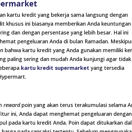
permarket
n kartu kredit yang bekerja sama langsung dengan
dit khusus ini biasanya memberikan Anda keuntungan
ing dan dengan persentase yang lebih besar. Hal ini
hemat pengeluaran Anda di bulan Ramadan. Meskipu
n bahwa kartu kredit yang Anda gunakan memiliki ker
g paling sering dan mudah Anda kunjungi agar tidak
Beberapa
kartu kredit supermarket
yang tersedia
 Hypermart.
em
reward
poin yang akan terus terakumulasi selama 
 fitur ini, Anda dapat menghemat pengeluaran dengan
l pada kartu kredit Anda. Poin dapat ditukarkan da
 harga pada ransaksi tertentu. Sebelum menggunak