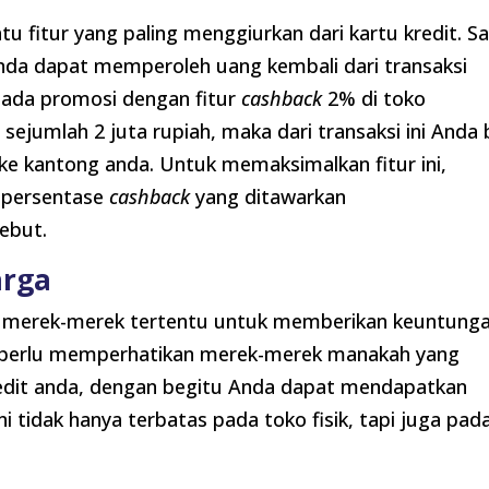
tu fitur yang paling menggiurkan dari kartu kredit. S
nda dapat memperoleh uang kembali dari transaksi
a ada promosi dengan fitur
cashback
2% di toko
sejumlah 2 juta rupiah, maka dari transaksi ini Anda 
ke kantong anda. Untuk memaksimalkan fitur ini,
 persentase
cashback
yang ditawarkan
ebut.
arga
 merek-merek tertentu untuk memberikan keuntung
a perlu memperhatikan merek-merek manakah yang
edit anda, dengan begitu Anda dapat mendapatkan
i tidak hanya terbatas pada toko fisik, tapi juga pad