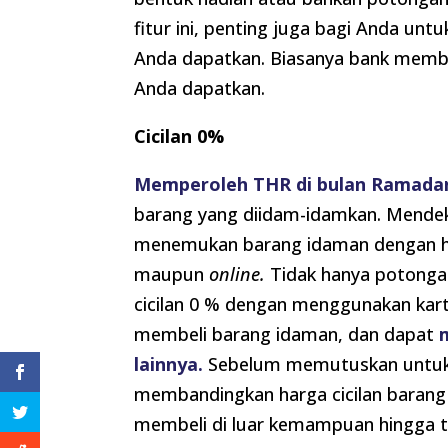
fitur ini, penting juga bagi Anda u
Anda dapatkan. Biasanya bank membe
Anda dapatkan.
Cicilan 0%
Memperoleh THR di bulan Ramada
barang yang diidam-idamkan. Mendek
menemukan barang idaman dengan harg
maupun
online.
Tidak hanya potonga
cicilan 0 % dengan menggunakan kart
membeli barang idaman, dan dapat
lainnya.
Sebelum memutuskan untuk 
membandingkan harga cicilan bara
membeli di luar kemampuan hingga tid