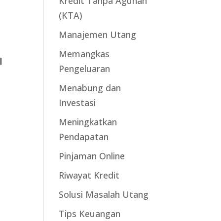
Kredit Tanpa Agunan
(KTA)
Manajemen Utang
Memangkas
l
Pengeluaran
Menabung dan
Investasi
Meningkatkan
Pendapatan
Pinjaman Online
Riwayat Kredit
Solusi Masalah Utang
Tips Keuangan