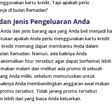
nggunakan kartu kredit. Tapi apakah perlu
anja di bulan Ramadan?
dan Jenis Pengeluaran Anda
Anda dan jenis barang apa yang Anda beli menjadi ha
ntukan apakah Anda perlu menggunakan kartu kredit
rtu kredit memang dapat membantu Anda dalam
bulan Ramadan. Namun, ada baiknya Anda
simalkan fitur tersebut agar dapat berhemat lebih
i makan malam dan melihat ada promo di sebuah
yang Anda miliki, sebelum memutuskan untuk
baiknya Anda membandingkan anggaran awal makan
 promo tersebut. Tidak jarang promo tersebut
lebih dari yang biasa Anda keluarkan.