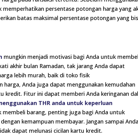
ntuk memperhatikan persentase potongan harga yang a
rikan batas maksimal persentase potongan yang bi
n
mungkin menjadi motivasi bagi Anda untuk membel
ati akhir bulan Ramadan, tak jarang Anda dapat
a lebih murah, baik di toko fisik
n harga, Anda juga dapat menggunakan kemudahan
u kredit. Fitur ini dapat memberi Anda keringanan d
menggunakan THR anda untuk keperluan
membeli barang, penting juga bagi Anda untuk
ng dengan kemampuan membayar. Jangan sampai And
ak dapat melunasi cicilan kartu kredit.