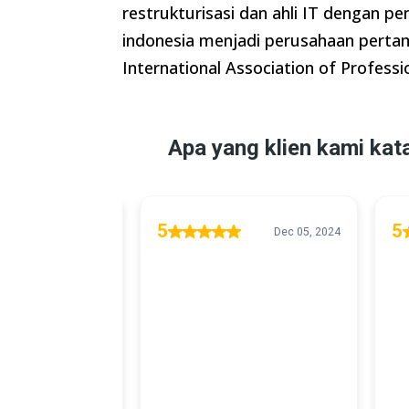
restrukturisasi dan ahli IT dengan p
indonesia menjadi perusahaan pertam
International Association of Professi