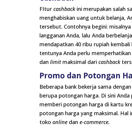
FItur
cashback
ini merupakan salah sa
menghabiskan uang untuk belanja, A
tersebut. Contohnya begini: misalny
langganan Anda, lalu Anda berbelanja 
mendapatkan 40 ribu rupiah kembali 
tentunya Anda perlu memperhatikan
dan
limit
maksimal dari
cashback
ters
Promo dan Potongan H
Beberapa bank bekerja sama dengan
berupa potongan harga. Di sini And
memberi potongan harga di kartu kr
potongan harga yang maksimal. Hal in
toko
online
dan
e-commerce.