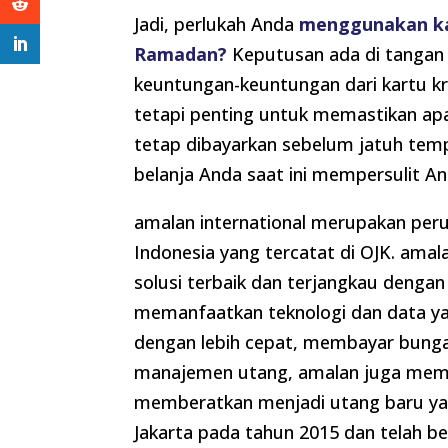
Jadi, perlukah Anda
menggunakan kar
Ramadan?
Keputusan ada di tangan
keuntungan-keuntungan dari kartu 
tetapi penting untuk memastikan apa
tetap dibayarkan sebelum jatuh temp
belanja Anda saat ini mempersulit An
amalan international merupakan per
Indonesia yang tercatat di OJK. ama
solusi terbaik dan terjangkau deng
memanfaatkan teknologi dan data yang
dengan lebih cepat, membayar bunga 
manajemen utang, amalan juga memili
memberatkan menjadi utang baru yang 
Jakarta pada tahun 2015 dan telah be