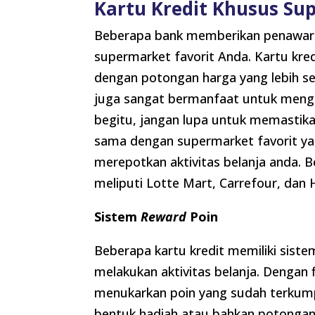
Kartu Kredit Khusus Su
Beberapa bank memberikan penawara
supermarket favorit Anda. Kartu kre
dengan potongan harga yang lebih ser
juga sangat bermanfaat untuk meng
begitu, jangan lupa untuk memastika
sama dengan supermarket favorit yan
merepotkan aktivitas belanja anda. 
meliputi Lotte Mart, Carrefour, dan
Sistem
Reward
Poin
Beberapa kartu kredit memiliki sist
melakukan aktivitas belanja. Dengan
menukarkan poin yang sudah terkumpu
bentuk hadiah atau bahkan potongan