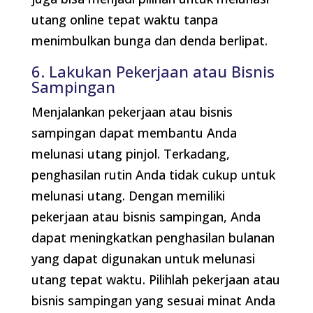
utang online tepat waktu tanpa
menimbulkan bunga dan denda berlipat.
6. Lakukan Pekerjaan atau Bisnis
Sampingan
Menjalankan pekerjaan atau bisnis
sampingan dapat membantu Anda
melunasi utang pinjol. Terkadang,
penghasilan rutin Anda tidak cukup untuk
melunasi utang. Dengan memiliki
pekerjaan atau bisnis sampingan, Anda
dapat meningkatkan penghasilan bulanan
yang dapat digunakan untuk melunasi
utang tepat waktu. Pilihlah pekerjaan atau
bisnis sampingan yang sesuai minat Anda