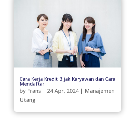
Cara Kerja Kredit Bijak Karyawan dan Cara
Mendaftar
by
Frans
|
24 Apr, 2024
|
Manajemen
Utang