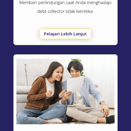
Memberi perlindungan saat Anda menghadapi
debt collector
tidak beretika.
Pelajari Lebih Lanjut