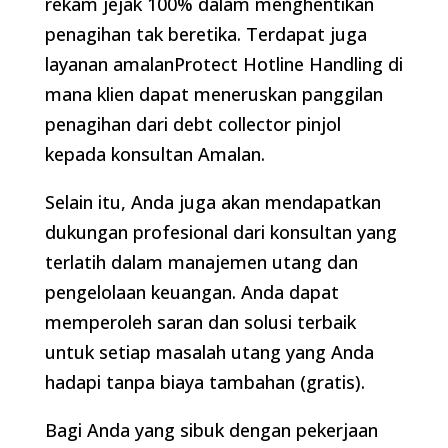
rekam jejak 100% dalam menghentikan
penagihan tak beretika. Terdapat juga
layanan amalanProtect Hotline Handling di
mana klien dapat meneruskan panggilan
penagihan dari debt collector pinjol
kepada konsultan Amalan.
Selain itu, Anda juga akan mendapatkan
dukungan profesional dari konsultan yang
terlatih dalam manajemen utang dan
pengelolaan keuangan. Anda dapat
memperoleh saran dan solusi terbaik
untuk setiap masalah utang yang Anda
hadapi tanpa biaya tambahan (gratis).
Bagi Anda yang sibuk dengan pekerjaan