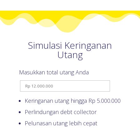
Simulasi Keringanan
Utang
Masukkan total utang Anda
Keringanan utang hingga Rp
5.000.000
Perlindungan debt collector
Pelunasan utang lebih cepat