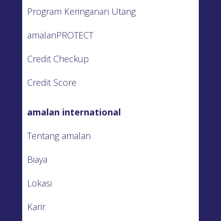
Program Keringanan Utang
amalanPROTECT
Credit Checkup
Credit Score
amalan international
Tentang amalan
Biaya
Lokasi
Karir