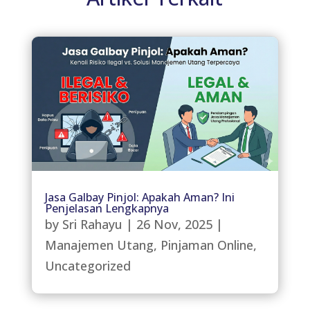
Jasa Galbay Pinjol: Apakah Aman? Ini
Penjelasan Lengkapnya
by
Sri Rahayu
|
26 Nov, 2025
|
Manajemen Utang
,
Pinjaman Online
,
Uncategorized