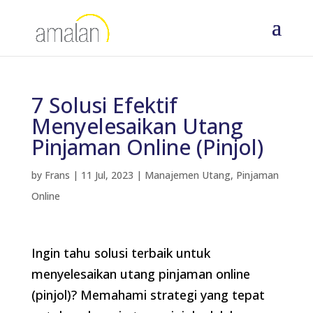
7 Solusi Efektif
Menyelesaikan Utang
Pinjaman Online (Pinjol)
by
Frans
|
11 Jul, 2023
|
Manajemen Utang
,
Pinjaman
Online
Ingin tahu solusi terbaik untuk
menyelesaikan utang pinjaman online
(pinjol)? Memahami strategi yang tepat