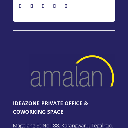
IDEAZONE PRIVATE OFFICE &
COWORKING SPACE
Magelang St No.188, Karangwaru, Tegalrejo,