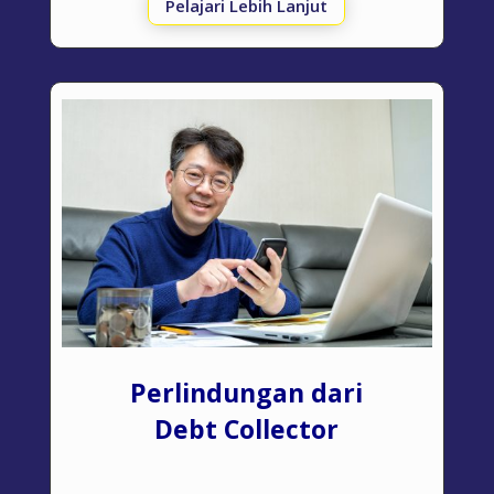
Pelajari Lebih Lanjut
Perlindungan dari
Debt Collector