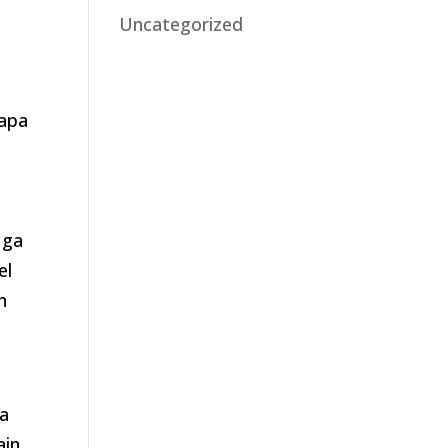
Uncategorized
 apa
i
uga
el
n
da
ain