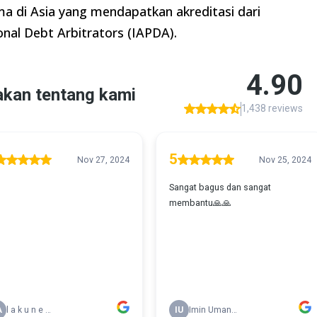
a di Asia yang mendapatkan akreditasi dari
onal Debt Arbitrators (IAPDA).