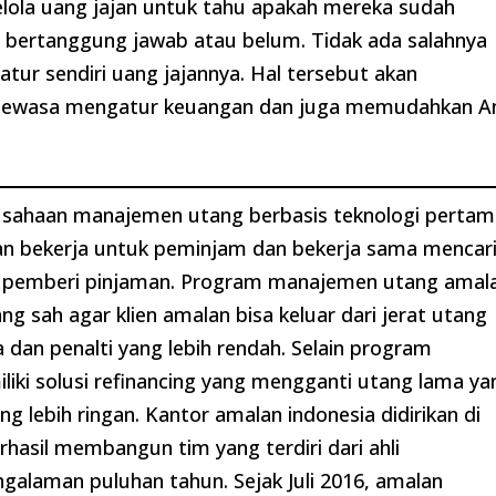
la uang jajan untuk tahu apakah mereka sudah
bertanggung jawab atau belum. Tidak ada salahnya
r sendiri uang jajannya. Hal tersebut akan
h dewasa mengatur keuangan dan juga memudahkan A
usahaan manajemen utang berbasis teknologi pertam
lan bekerja untuk peminjam dan bekerja sama mencar
an pemberi pinjaman. Program manajemen utang amal
 sah agar klien amalan bisa keluar dari jerat utang
dan penalti yang lebih rendah. Selain program
ki solusi refinancing yang mengganti utang lama ya
lebih ringan. Kantor amalan indonesia didirikan di
rhasil membangun tim yang terdiri dari ahli
engalaman puluhan tahun. Sejak Juli 2016, amalan