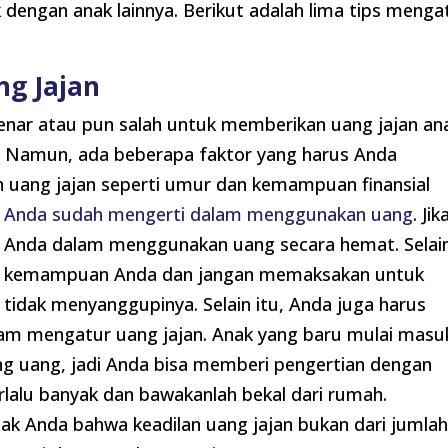
 dengan anak lainnya. Berikut adalah lima tips menga
g Jajan
enar atau pun salah untuk memberikan uang jajan an
. Namun, ada beberapa faktor yang harus Anda
 uang jajan seperti umur dan kemampuan finansial
k Anda sudah mengerti dalam menggunakan uang
. Jik
ati Anda dalam menggunakan uang secara hemat. Selai
an kemampuan Anda dan jangan memaksakan untuk
tidak menyanggupinya. Selain itu, Anda juga harus
m mengatur uang jajan. Anak yang baru mulai masu
g uang, jadi Anda bisa memberi pengertian dengan
rlalu banyak dan bawakanlah bekal dari rumah.
nak Anda bahwa keadilan uang jajan bukan dari jumla