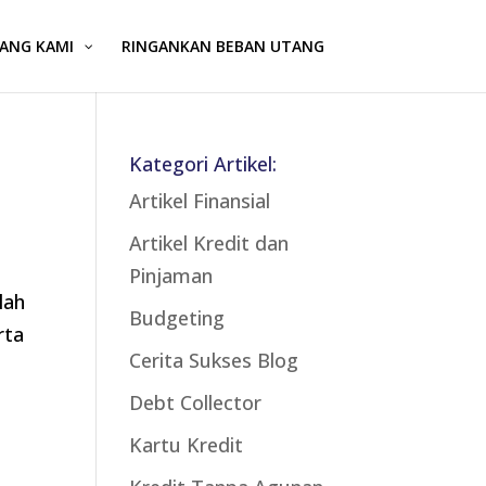
ANG KAMI
RINGANKAN BEBAN UTANG
Kategori Artikel:
Artikel Finansial
Artikel Kredit dan
Pinjaman
lah
Budgeting
rta
Cerita Sukses Blog
Debt Collector
Kartu Kredit