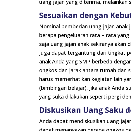
uang jajan yang diterima, melainkan 
Sesuaikan dengan Kebu
Nominal pemberian uang jajan anak 
berapa pengeluaran rata – rata yang 
saja uang jajan anak sekiranya akan 
juga dapat tergantung dari tingkat p
anak Anda yang SMP berbeda dengan 
ongkos dan jarak antara rumah dan se
harus memerhatikan kegiatan lain yan
(bimbingan belajar). Jika anak Anda s
yang suka dilakukan seperti pergi d
Diskusikan Uang Saku 
Anda dapat mendiskusikan uang jaja
dapat menanyakan berapa ongkos dari