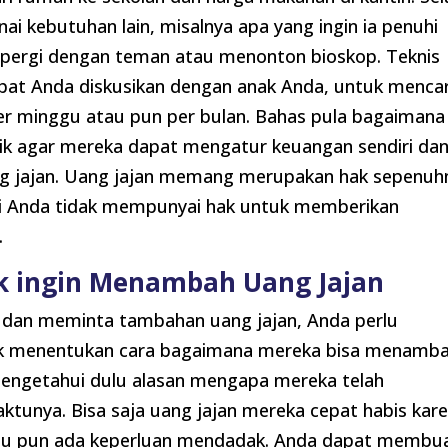
ai kebutuhan lain, misalnya apa yang ingin ia penuhi
i pergi dengan teman atau menonton bioskop. Teknis
pat Anda diskusikan dengan anak Anda, untuk mencar
r minggu atau pun per bulan. Bahas pula bagaimana
aik agar mereka dapat mengatur keuangan sendiri da
g jajan. Uang jajan memang merupakan hak sepenuh
ti Anda tidak mempunyai hak untuk memberikan
.
ak ingin Menambah Uang Jajan
g dan meminta tambahan uang jajan, Anda perlu
uk menentukan cara bagaimana mereka bisa menamb
engetahui dulu alasan mengapa mereka telah
tunya. Bisa saja uang jajan mereka cepat habis kar
tau pun ada keperluan mendadak. Anda dapat membu