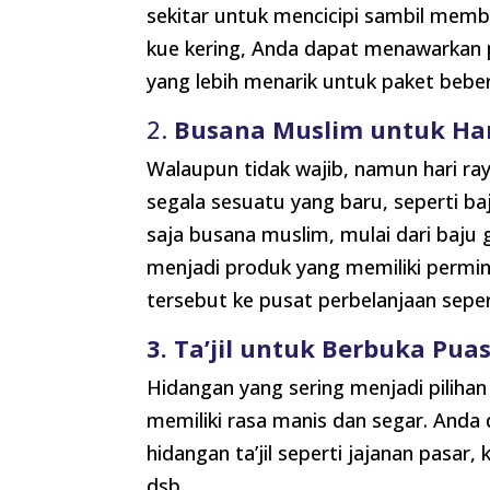
sekitar untuk mencicipi sambil memb
kue kering, Anda dapat menawarkan p
yang lebih menarik untuk paket beber
2.
Busana Muslim untuk Ha
Walaupun tidak wajib, namun hari raya
segala sesuatu yang baru, seperti baj
saja busana muslim, mulai dari baju
menjadi produk yang memiliki permin
tersebut ke pusat perbelanjaan seper
3. Ta’jil untuk Berbuka Pua
Hidangan yang sering menjadi piliha
memiliki rasa manis dan segar. An
hidangan ta’jil seperti jajanan pasar
dsb.