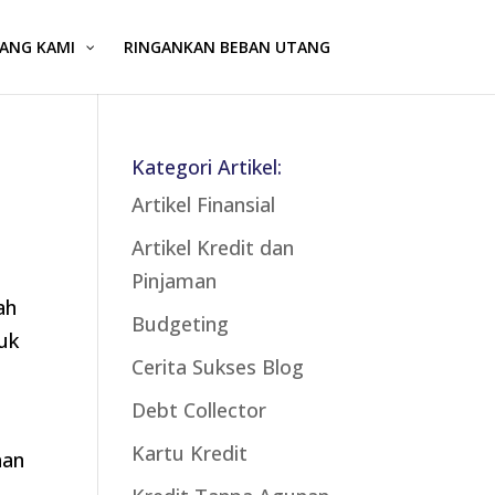
ANG KAMI
RINGANKAN BEBAN UTANG
Kategori Artikel:
Artikel Finansial
Artikel Kredit dan
Pinjaman
ah
Budgeting
uk
Cerita Sukses Blog
Debt Collector
Kartu Kredit
han