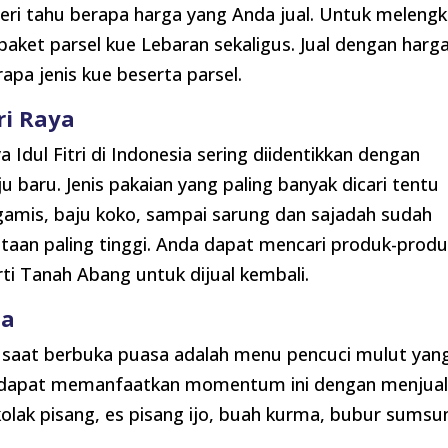
eri tahu berapa harga yang Anda jual. Untuk melengk
aket parsel kue Lebaran sekaligus. Jual dengan harg
apa jenis kue beserta parsel.
ri Raya
 Idul Fitri di Indonesia sering diidentikkan dengan
u baru. Jenis pakaian yang paling banyak dicari tentu
 gamis, baju koko, sampai sarung dan sajadah sudah
taan paling tinggi. Anda dapat mencari produk-prod
ti Tanah Abang untuk dijual kembali.
sa
n saat berbuka puasa adalah menu pencuci mulut yan
da dapat memanfaatkan momentum ini dengan menjua
, kolak pisang, es pisang ijo, buah kurma, bubur sums