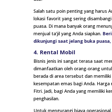
Salah satu poin penting yang harus And
lokasi favorit yang sering disamban
puasa. Di mana banyak orang menung
menjual ta’jil yang Anda siapkan.
Beri
dikunjungi saat jelang buka puasa,
4. Rental Mobil
Bisnis jenis ini sangat terasa saat m
dimanfaatkan oleh orang-orang untuk
berada di area tersebut dan memiliki
kesempatan emas bagi Anda. Harga ren
Fitri. Jadi, bagi Anda yang memiliki
penghasilan.
Untuk mengurangi biaya operasional