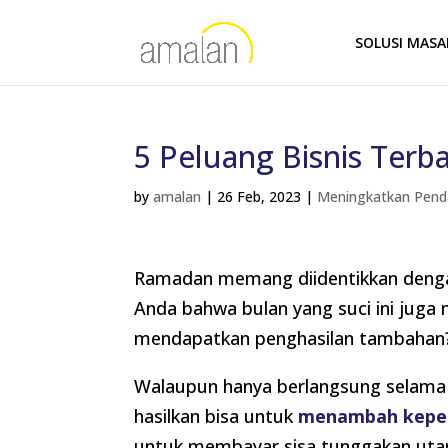
SOLUSI MAS
5 Peluang Bisnis Terb
by
amalan
|
26 Feb, 2023
|
Meningkatkan Pend
Ramadan memang diidentikkan dengan
Anda bahwa bulan yang suci ini juga
mendapatkan penghasilan tambahan
Walaupun hanya berlangsung selama k
hasilkan bisa untuk
menambah keper
untuk membayar sisa tunggakan uta