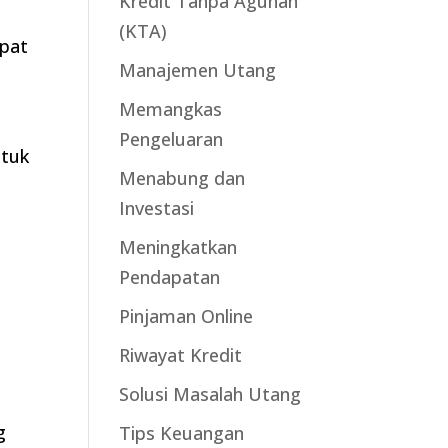
Kredit Tanpa Agunan
(KTA)
apat
Manajemen Utang
Memangkas
Pengeluaran
ntuk
Menabung dan
Investasi
Meningkatkan
Pendapatan
Pinjaman Online
Riwayat Kredit
Solusi Masalah Utang
g
Tips Keuangan