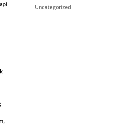
api
Uncategorized
a
uk
g
l
um,