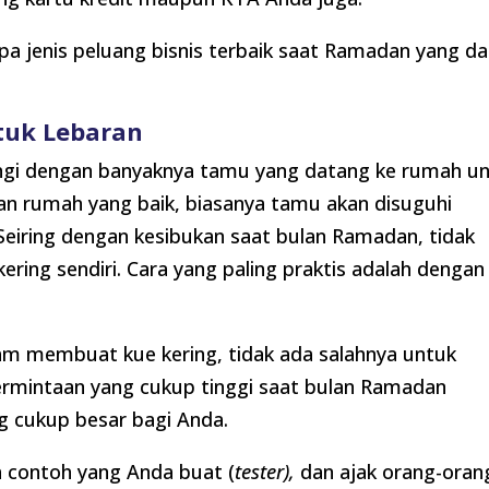
pa jenis peluang bisnis terbaik saat Ramadan yang d
ntuk Lebaran
bangi dengan banyaknya tamu yang datang ke rumah u
uan rumah yang baik, biasanya tamu akan disuguhi
eiring dengan kesibukan saat bulan Ramadan, tidak
ng sendiri. Cara yang paling praktis adalah dengan
lam membuat kue kering, tidak ada salahnya untuk
ermintaan yang cukup tinggi saat bulan Ramadan
 cukup besar bagi Anda.
contoh yang Anda buat (
tester),
dan ajak orang-oran