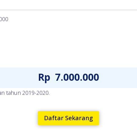
.000
Rp
7.000.000
an tahun 2019-2020.
Daftar Sekarang