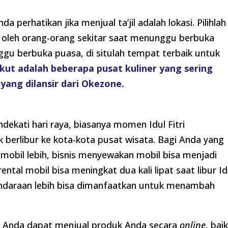
a perhatikan jika menjual ta’jil adalah lokasi. Pilihlah
gi oleh orang-orang sekitar saat menunggu berbuka
gu berbuka puasa, di situlah tempat terbaik untuk
kut adalah beberapa pusat kuliner yang sering
 yang dilansir dari Okezone.
endekati hari raya, biasanya momen Idul Fitri
 berlibur ke kota-kota pusat wisata. Bagi Anda yang
 mobil lebih, bisnis menyewakan mobil bisa menjadi
tal mobil bisa meningkat dua kali lipat saat libur Id
 kendaraan lebih bisa dimanfaatkan untuk menambah
, Anda dapat menjual produk Anda secara
online
, bai