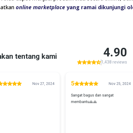
aatkan
online marketplace
yang ramai dikunjungi o