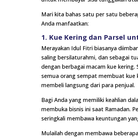
Mari kita bahas satu per satu bebera
Anda manfaatkan:
1. Kue Kering dan Parsel u
Merayakan Idul Fitri biasanya diim
saling bersilaturahmi, dan sebagai t
dengan berbagai macam kue kering. S
semua orang sempat membuat kue keri
membeli langsung dari para penjual.
Bagi Anda yang memiliki keahlian da
membuka bisnis ini saat Ramadan. P
seringkali membawa keuntungan yang
Mulailah dengan membawa beberapa 