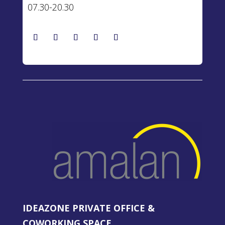
07.30-20.30
IDEAZONE PRIVATE OFFICE &
COWORKING SPACE