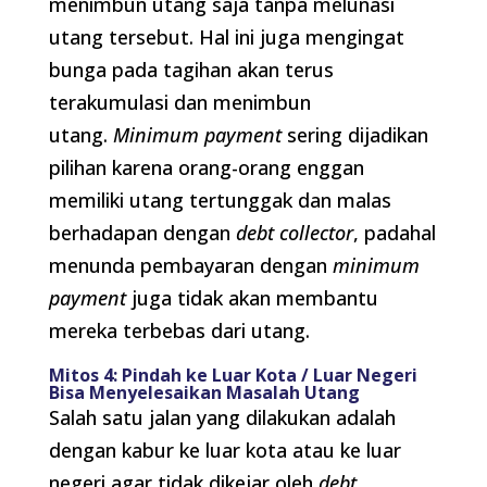
menimbun utang saja tanpa melunasi
utang tersebut. Hal ini juga mengingat
bunga pada tagihan akan terus
terakumulasi dan menimbun
utang.
Minimum payment
sering dijadikan
pilihan karena orang-orang enggan
memiliki utang tertunggak dan malas
berhadapan dengan
debt collector
, padahal
menunda pembayaran dengan
minimum
payment
juga tidak akan membantu
mereka terbebas dari utang.
Mitos 4: Pindah ke Luar Kota / Luar Negeri
Bisa Menyelesaikan Masalah Utang
Salah satu jalan yang dilakukan adalah
dengan kabur ke luar kota atau ke luar
negeri agar tidak dikejar oleh
debt