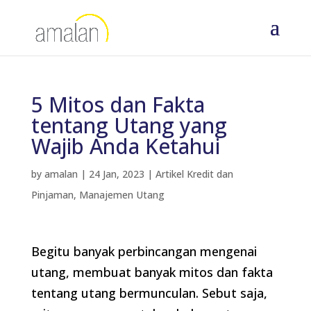
5 Mitos dan Fakta
tentang Utang yang
Wajib Anda Ketahui
by
amalan
|
24 Jan, 2023
|
Artikel Kredit dan
Pinjaman
,
Manajemen Utang
Begitu banyak perbincangan mengenai
utang, membuat banyak mitos dan fakta
tentang utang bermunculan. Sebut saja,