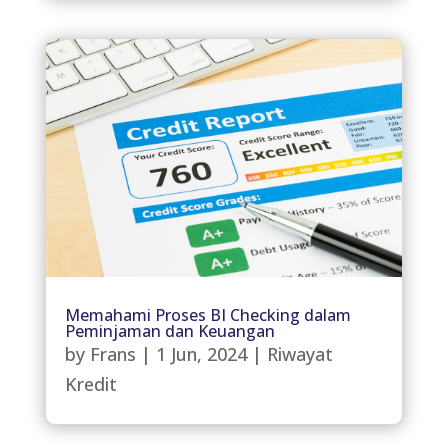
Memahami Proses BI Checking dalam
Peminjaman dan Keuangan
by
Frans
|
1 Jun, 2024
|
Riwayat
Kredit