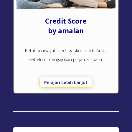
Credit Score
by amalan
Ketahui riwayat kredit & skor kredit Anda
sebelum mengajukan pinjaman baru.
Pelajari Lebih Lanjut