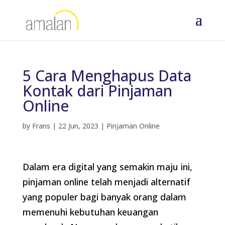
5 Cara Menghapus Data
Kontak dari Pinjaman
Online
by
Frans
|
22 Jun, 2023
|
Pinjaman Online
Dalam era digital yang semakin maju ini,
pinjaman online telah menjadi alternatif
yang populer bagi banyak orang dalam
memenuhi kebutuhan keuangan