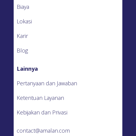
Biaya
Lokasi
Karir
Blog
Lainnya
Pertanyaan dan Jawaban
Ketentuan Layanan
Kebijakan dan Privasi
contact@amalan.com