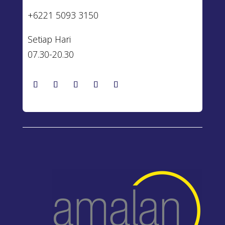
+6221 5093 3150
Setiap Hari
07.30-20.30