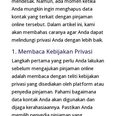
mendesak. Namun, ada momen ketika
Anda mungkin ingin menghapus data
kontak yang terkait dengan pinjaman
online tersebut. Dalam artikel ini, kami
akan membahas caranya agar Anda dapat
melindungi privasi Anda dengan lebih baik.
1. Membaca Kebijakan Privasi
Langkah pertama yang perlu Anda lakukan
sebelum mengajukan pinjaman online
adalah membaca dengan teliti kebijakan
privasi yang disediakan oleh platform atau
penyedia pinjaman. Pahami bagaimana
data kontak Anda akan digunakan dan
dijaga kerahasiaannya. Pastikan Anda
memilih penyedia pinjaman yang