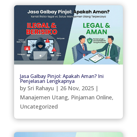
Jasa Galbay Pinjol: Apakah Aman? Ini
Penjelasan Lengkapnya
by
Sri Rahayu
|
26 Nov, 2025
|
Manajemen Utang
,
Pinjaman Online
,
Uncategorized