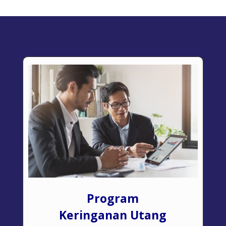
Program
Keringanan Utang