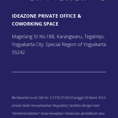
IDEAZONE PRIVATE OFFICE &
COWORKING SPACE
Magelang St No.188, Karangwaru, Tegalrejo,
Yogyakarta City, Special Region of Yogyakarta
55242
Berdasarkan surat OJK No. S-37/D.07/2024 tanggal 26 Maret 2024
amalan telah menyelesaikan Regulatory Sandbox dengan hasil
“direkomendasikan” tanpa kewajiban melakukan pendaftaran atau