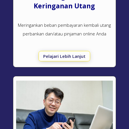
Keringanan Utang
Meringankan beban pembayaran kembali utang
perbankan dan/atau pinjaman online Anda
Pelajari Lebih Lanjut