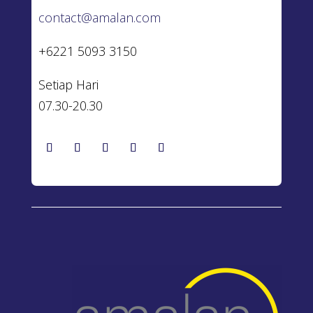
contact@amalan.com
+6221 5093 3150
Setiap Hari
07.30-20.30