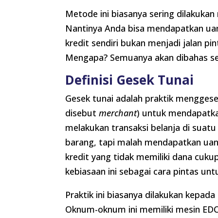
Metode ini biasanya sering dilakukan 
Nantinya Anda bisa mendapatkan uang
kredit sendiri bukan menjadi jalan p
Mengapa? Semuanya akan dibahas secar
Definisi Gesek Tunai
Gesek tunai adalah praktik menggesek 
disebut
merchant
) untuk mendapatkan
melakukan transaksi belanja di sua
barang, tapi malah mendapatkan uang.
kredit yang tidak memiliki dana cuk
kebiasaan ini sebagai cara pintas un
Praktik ini biasanya dilakukan kepad
Oknum-oknum ini memiliki mesin EDC