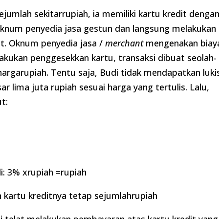
jumlah sekitarrupiah, ia memiliki kartu kredit denga
 oknum penyedia jasa gestun dan langsung melakukan
ut. Oknum penyedia jasa /
merchant
mengenakan biay
akukan penggesekkan kartu, transaksi dibuat seolah-
hargarupiah. Tentu saja, Budi tidak mendapatkan luki
r lima juta rupiah sesuai harga yang tertulis. Lalu,
t:
i: 3% xrupiah =rupiah
 kartu kreditnya tetap sejumlahrupiah