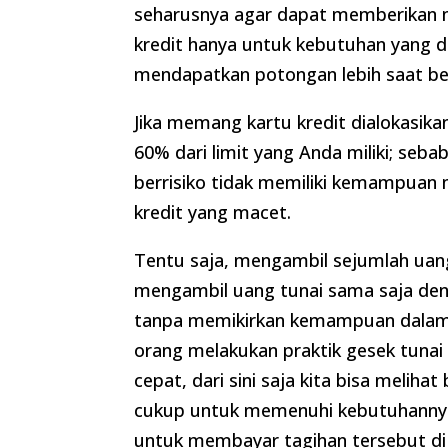
seharusnya agar dapat memberikan m
kredit hanya untuk kebutuhan yang 
mendapatkan potongan lebih saat be
Jika memang kartu kredit dialokasika
60% dari limit yang Anda miliki; seba
berrisiko tidak memiliki kemampuan 
kredit yang macet.
Tentu saja, mengambil sejumlah uan
mengambil uang tunai sama saja den
tanpa memikirkan kemampuan dalam me
orang melakukan praktik gesek tuna
cepat, dari sini saja kita bisa meliha
cukup untuk memenuhi kebutuhannya
untuk membayar tagihan tersebut di 