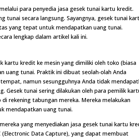
melalui para penyedia jasa gesek tunai kartu kredit.
 tunai secara langsung. Sayangnya, gesek tunai kar
intas yang tepat untuk mendapatkan uang tunai.
a lengkap dalam artikel kali ini.
kartu kredit ke mesin yang dimiliki oleh toko (biasa
 uang tunai. Praktik ini dibuat seolah-olah Anda
tu tempat, namun sesungguhnya Anda tidak mendapat
 Gesek tunai sering dilakukan oleh para pemilik kart
up di rekening tabungan mereka. Mereka melakukan
tuk mendapatkan uang tunai.
a mereka yang menyediakan jasa gesek tunai kartu kred
 (Electronic Data Capture), yang dapat membuat