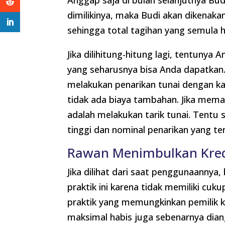
Anggap saja di bulan selanjutnya Bu
dimilikinya, maka Budi akan dikenakan
sehingga total tagihan yang semula 
Jika dilihitung-hitung lagi, tentunya
yang seharusnya bisa Anda dapatkan.
melakukan penarikan tunai dengan kar
tidak ada biaya tambahan. Jika mema
adalah melakukan tarik tunai. Tentu s
tinggi dan nominal penarikan yang te
Rawan Menimbulkan Kred
Jika dilihat dari saat penggunaannya
praktik ini karena tidak memiliki cu
praktik yang memungkinkan pemilik k
maksimal habis juga sebenarnya diang