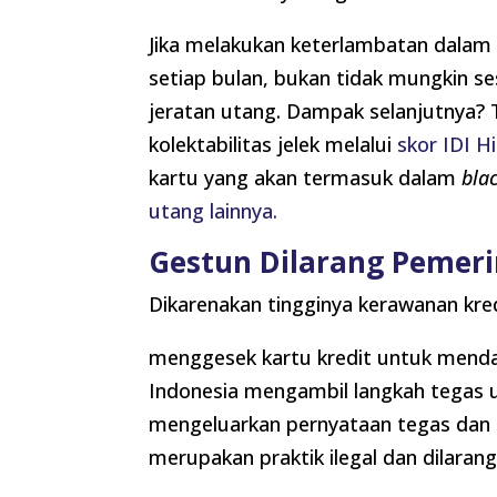
Jika melakukan keterlambatan dala
setiap bulan, bukan tidak mungkin se
jeratan utang. Dampak selanjutnya?
kolektabilitas jelek melalui
skor IDI H
kartu yang akan termasuk dalam
blac
utang lainnya.
Gestun Dilarang Pemer
Dikarenakan tingginya kerawanan kred
menggesek kartu kredit untuk mendap
Indonesia mengambil langkah tegas 
mengeluarkan pernyataan tegas dan
merupakan praktik ilegal dan dilaran