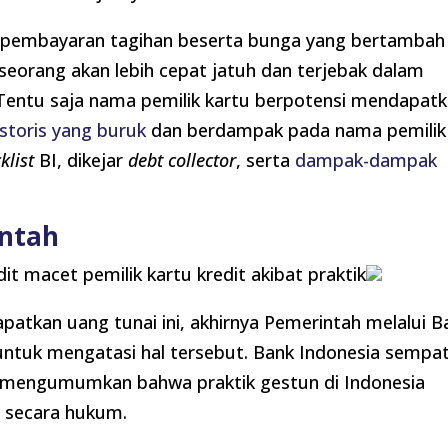
m pembayaran tagihan beserta bunga yang bertambah
seorang akan lebih cepat jatuh dan terjebak dalam
 Tentu saja nama pemilik kartu berpotensi mendapat
istoris yang buruk
dan berdampak pada nama pemilik
klist
BI, dikejar
debt collector
, serta
dampak-dampak
intah
it macet pemilik kartu kredit akibat praktik
atkan uang tunai ini, akhirnya Pemerintah melalui B
untuk mengatasi hal tersebut. Bank Indonesia sempa
 mengumumkan bahwa praktik gestun di Indonesia
g secara hukum.