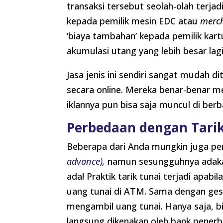
transaksi tersebut seolah-olah terjad
kepada pemilik mesin EDC atau
merc
‘biaya tambahan’ kepada pemilik kartu
akumulasi utang yang lebih besar lagi
Jasa jenis ini sendiri sangat mudah
secara online. Mereka benar-benar me
iklannya pun bisa saja muncul di berb
Perbedaan dengan Tarik
Beberapa dari Anda mungkin juga pe
advance),
namun sesungguhnya adakah
ada! Praktik tarik tunai terjadi apab
uang tunai di ATM. Sama dengan gese
mengambil uang tunai. Hanya saja, bi
langsung dikenakan oleh bank penerb