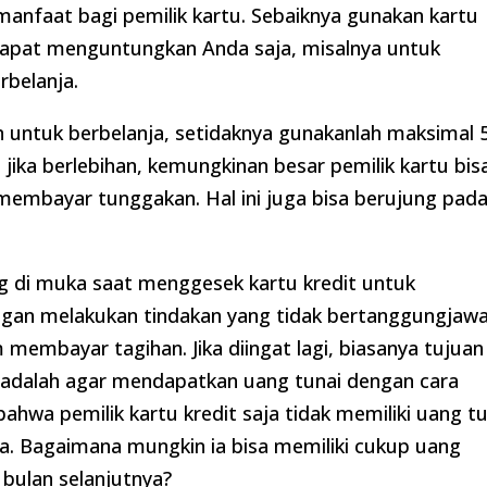
anfaat bagi pemilik kartu. Sebaiknya gunakan kartu
dapat menguntungkan Anda saja, misalnya untuk
rbelanja.
n untuk berbelanja, setidaknya gunakanlah maksimal 
b jika berlebihan, kemungkinan besar pemilik kartu bis
membayar tunggakan. Hal ini juga bisa berujung pad
g di muka saat menggesek kartu kredit untuk
gan melakukan tindakan yang tidak bertanggungjaw
mbayar tagihan. Jika diingat lagi, biasanya tujuan
i adalah agar mendapatkan uang tunai dengan cara
t bahwa pemilik kartu kredit saja tidak memiliki uang t
. Bagaimana mungkin ia bisa memiliki cukup uang
bulan selanjutnya?