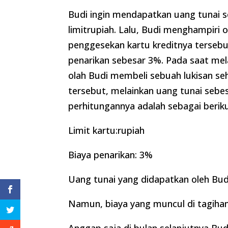
Budi ingin mendapatkan uang tunai se
limitrupiah. Lalu, Budi menghampiri
penggesekan kartu kreditnya terseb
penarikan sebesar 3%. Pada saat mel
olah Budi membeli sebuah lukisan se
tersebut, melainkan uang tunai sebesa
perhitungannya adalah sebagai beriku
Limit kartu:rupiah
Biaya penarikan: 3%
Uang tunai yang didapatkan oleh Bud
Namun, biaya yang muncul di tagihan