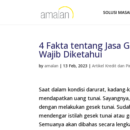
SOLUSI MAS
4 Fakta tentang Jasa 
Wajib Diketahui
by
amalan
|
13 Feb, 2023
|
Artikel Kredit dan 
Saat dalam kondisi darurat, kadang-
mendapatkan uang tunai. Sayangnya, h
dengan melakukan gesek tunai. Sudah
mendengar istilah gesek tunai atau 
Semuanya akan dibahas secara lengkap