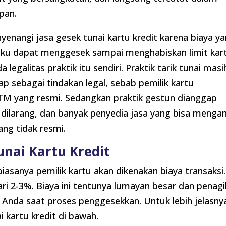
pan.
enangi jasa gesek tunai kartu kredit karena biaya y
pelaku dapat menggesek sampai menghabiskan limit kar
 legalitas praktik itu sendiri. Praktik tarik tunai masi
ap sebagai tindakan legal, sebab pemilik kartu
ATM yang resmi. Sedangkan praktik gestun dianggap
ul dilarang, dan banyak penyedia jasa yang bisa menga
yang tidak resmi.
unai Kartu Kredit
iasanya pemilik kartu akan dikenakan biaya transaksi.
ri 2-3%. Biaya ini tentunya lumayan besar dan penag
 Anda saat proses penggesekkan. Untuk lebih jelasny
i kartu kredit di bawah.