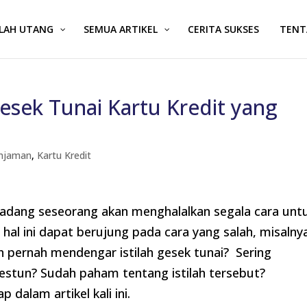
ALAH UTANG
SEMUA ARTIKEL
CERITA SUKSES
TENT
Gesek Tunai Kartu Kredit yang
Pinjaman
,
Kartu Kredit
kadang seseorang akan menghalalkan segala cara unt
al ini dapat berujung pada cara yang salah, misalny
 pernah mendengar istilah gesek tunai? Sering
gestun? Sudah paham tentang istilah tersebut?
 dalam artikel kali ini.