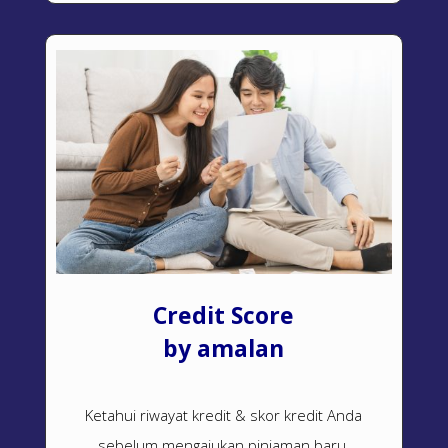
Credit Score
by amalan
Ketahui riwayat kredit & skor kredit Anda
sebelum mengajukan pinjaman baru.