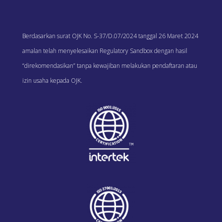
Berdasarkan surat OJK No. S-37/D.07/2024 tanggal 26 Maret 2024
amalan telah menyelesaikan Regulatory Sandbox dengan hasil
“direkomendasikan” tanpa kewajiban melakukan pendaftaran atau
izin usaha kepada OJK.