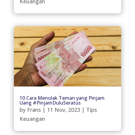
Keuangan
10 Cara Menolak Teman yang Pinjam
Uang #PinjamDuluSeratus
by
Frans
|
11 Nov, 2023
|
Tips
Keuangan