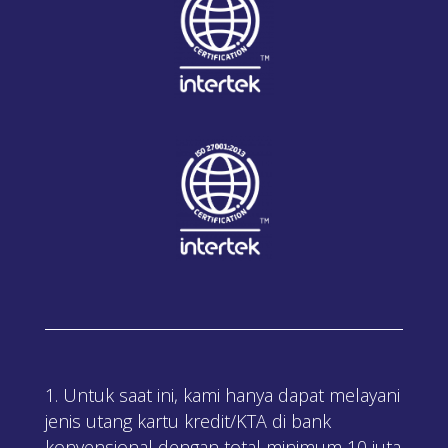
Untuk saat ini, kami hanya dapat melayani
jenis utang kartu kredit/KTA di bank
konvensional dengan total minimum 10 juta