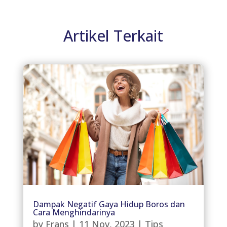
Artikel Terkait
Dampak Negatif Gaya Hidup Boros dan
Cara Menghindarinya
by
Frans
|
11 Nov, 2023
|
Tips