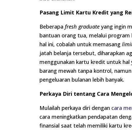
Pasang Limit Kartu Kredit yang R
Beberapa
fresh graduate
yang ingin m
bantuan orang tua, melalui program 
hal ini, cobalah untuk memasang
limi
jatah belanja tersebut, diharapkan a
menggunakan kartu kredit untuk hal
barang mewah tanpa kontrol, namun
pengeluaran bulanan lebih banyak.
Perkaya Diri tentang Cara Mengel
Mulailah perkaya diri dengan
cara me
cara meningkatkan pendapatan denga
finansial saat telah memiliki kartu k