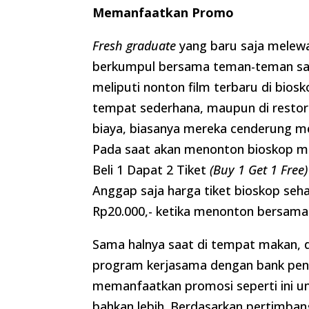
Memanfaatkan Promo
Fresh graduate
yang baru saja melew
berkumpul bersama teman-teman saa
meliputi nonton film terbaru di bio
tempat sederhana, maupun di restora
biaya, biasanya mereka cenderung m
Pada saat akan menonton bioskop mi
Beli 1 Dapat 2 Tiket
(Buy 1 Get 1 Free)
Anggap saja harga tiket bioskop se
Rp20.000,- ketika menonton bersam
Sama halnya saat di tempat makan, di
program kerjasama dengan bank pene
memanfaatkan promosi seperti ini 
bahkan lebih. Berdasarkan pertimbanga