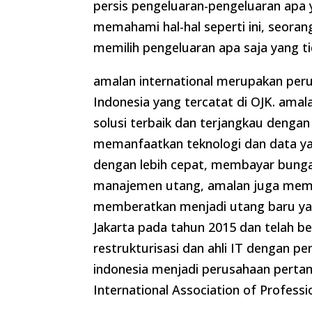
persis pengeluaran-pengeluaran apa 
memahami hal-hal seperti ini, seoran
memilih pengeluaran apa saja yang ti
amalan international merupakan per
Indonesia yang tercatat di OJK. ama
solusi terbaik dan terjangkau deng
memanfaatkan teknologi dan data yang
dengan lebih cepat, membayar bunga 
manajemen utang, amalan juga memili
memberatkan menjadi utang baru yang 
Jakarta pada tahun 2015 dan telah be
restrukturisasi dan ahli IT dengan p
indonesia menjadi perusahaan pertam
International Association of Professi