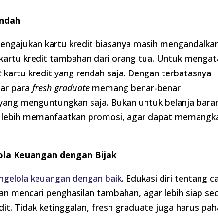
endah
engajukan kartu kredit biasanya masih mengandalka
kartu kredit tambahan dari orang tua. Untuk mengat
t
kartu kredit yang rendah saja. Dengan terbatasnya
gar para
fresh graduate
memang benar-benar
 yang menguntungkan saja. Bukan untuk belanja bara
 lebih memanfaatkan promosi, agar dapat memangk
ola Keuangan dengan Bijak
ngelola keuangan dengan baik
. Edukasi diri tentang c
n mencari penghasilan tambahan, agar lebih siap se
redit. Tidak ketinggalan, fresh graduate juga harus pa