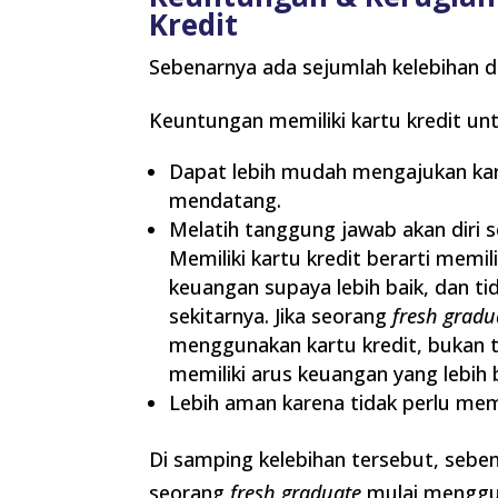
Kredit
Sebenarnya ada sejumlah kelebihan d
Keuntungan memiliki kartu kredit un
Dapat lebih mudah mengajukan kart
mendatang.
Melatih tanggung jawab akan diri 
Memiliki kartu kredit berarti memi
keuangan supaya lebih baik, dan t
sekitarnya. Jika seorang
fresh gradu
menggunakan kartu kredit, bukan t
memiliki arus keuangan yang lebih
Lebih aman karena tidak perlu me
Di samping kelebihan tersebut, sebe
seorang
fresh graduate
mulai menggun