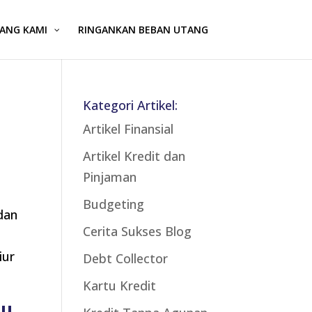
ANG KAMI
RINGANKAN BEBAN UTANG
Kategori Artikel:
Artikel Finansial
Artikel Kredit dan
Pinjaman
Budgeting
dan
Cerita Sukses Blog
iur
Debt Collector
Kartu Kredit
tu