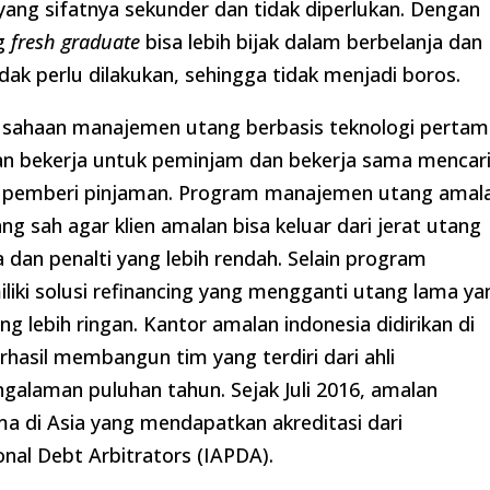
yang sifatnya sekunder dan tidak diperlukan. Dengan
g
fresh graduate
bisa lebih bijak dalam berbelanja dan
dak perlu dilakukan, sehingga tidak menjadi boros.
usahaan manajemen utang berbasis teknologi pertam
lan bekerja untuk peminjam dan bekerja sama mencar
an pemberi pinjaman. Program manajemen utang amal
 sah agar klien amalan bisa keluar dari jerat utang
dan penalti yang lebih rendah. Selain program
ki solusi refinancing yang mengganti utang lama ya
lebih ringan. Kantor amalan indonesia didirikan di
rhasil membangun tim yang terdiri dari ahli
engalaman puluhan tahun. Sejak Juli 2016, amalan
a di Asia yang mendapatkan akreditasi dari
onal Debt Arbitrators (IAPDA).