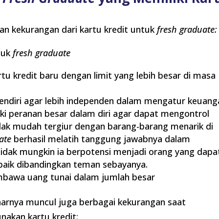
an kekurangan dari kartu kredit untuk
fresh graduate
tuk
fresh graduate
u kredit baru dengan limit yang lebih besar di masa
sendiri agar lebih independen dalam mengatur keuang
liki peranan besar dalam diri agar dapat mengontrol
idak mudah tergiur dengan barang-barang menarik di
ate
berhasil melatih tanggung jawabnya dalam
idak mungkin ia berpotensi menjadi orang yang dapa
 baik dibandingkan teman sebayanya.
mbawa uang tunai dalam jumlah besar
narnya muncul juga berbagai kekurangan saat
akan kartu kredit: