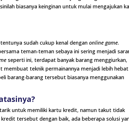
 sinilah biasanya keinginan untuk mulai mengajukan k
, tentunya sudah cukup kenal dengan
online game
.
bersama teman-teman sebaya ini sering menjadi sara
ame
seperti ini, terdapat banyak barang menggiurkan,
at membuat teknik permainannya menjadi lebih hebat
eli barang-barang tersebut biasanya menggunakan
atasinya?
tarik untuk memiliki kartu kredit, namun takut tidak
redit tersebut dengan baik, ada beberapa solusi ya