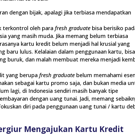
n dengan bijak, apalagi jika terbiasa mendapatkan
 terkontrol oleh para
fresh graduate
bisa berisiko pad
sia yang masih muda. Jika memang belum terbiasa
sanya kartu kredit belum menjadi hal krusial yang
ng baru lulus. Kelalaian dalam penggunaan kartu, bis
ng buruk, dan malah membuat mereka menjadi kemb
dit yang berupa
fresh graduate
belum memahami esen
unakan sebagai kartu promo saja, dan bukan media un
lum lagi, di Indonesia sendiri masih banyak tipe
mbayaran dengan uang tunai. Jadi, memang sebaikn
fokuskan diri pada penggunaan uang tunai / kartu deb
rgiur Mengajukan Kartu Kredit