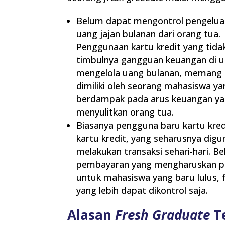
Belum dapat mengontrol pengeluara
uang jajan bulanan dari orang tua.
Penggunaan kartu kredit yang tidak
timbulnya gangguan keuangan di u
mengelola uang bulanan, memang ra
dimiliki oleh seorang mahasiswa ya
berdampak pada arus keuangan ya
menyulitkan orang tua.
Biasanya pengguna baru kartu kre
kartu kredit, yang seharusnya dig
melakukan transaksi sehari-hari. Be
pembayaran yang mengharuskan pe
untuk mahasiswa yang baru lulus, 
yang lebih dapat dikontrol saja.
Alasan
Fresh Graduate
Te