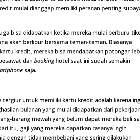
kredit mulai dianggap memiliki peranan penting supay
.
 juga bisa didapatkan ketika mereka mulai berburu tik
cana akan berlibur bersama teman-teman. Biasanya
artu kredit, mereka bisa mendapatkan potongan leb
t pesawat dan
booking
hotel saat ini sudah semakin
artphone
saja.
e
tergiur untuk memiliki kartu kredit adalah karena ing
asilan bulanan yang mulai didapatkan dari pekerjaan
arang-barang mewah yang belum dapat mereka beli sa
ari itu, gaji yang mereka dapatkan rasanya ingin
anja dengan tidak membebani yang sering dilakukan