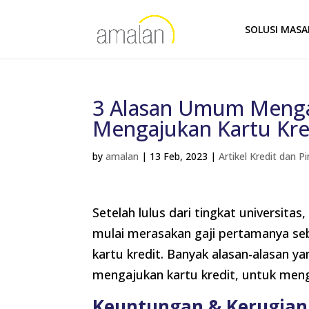
SOLUSI MAS
3 Alasan Umum Menga
Mengajukan Kartu Kre
by
amalan
|
13 Feb, 2023
|
Artikel Kredit dan 
Setelah lulus dari tingkat universita
mulai merasakan gaji pertamanya se
kartu kredit. Banyak alasan-alasan
mengajukan kartu kredit, untuk menge
Keuntungan & Kerugia