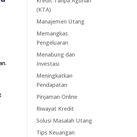
Kredit Tanpa Agunan
(KTA)
:
Manajemen Utang
Memangkas
Pengeluaran
Menabung dan
an.
Investasi
Meningkatkan
Pendapatan
t
Pinjaman Online
Riwayat Kredit
Solusi Masalah Utang
Tips Keuangan