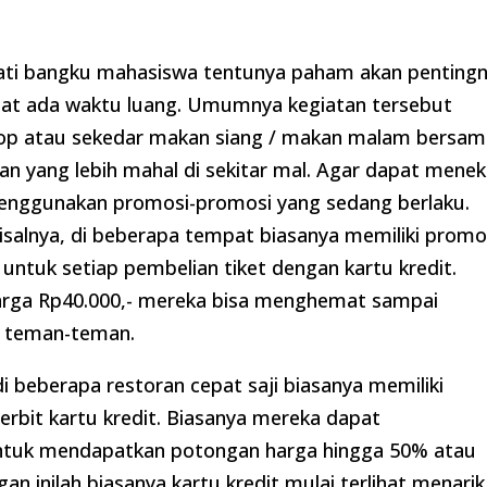
ati bangku mahasiswa tentunya paham akan penting
t ada waktu luang. Umumnya kegiatan tersebut
skop atau sekedar makan siang / makan malam bersam
n yang lebih mahal di sekitar mal. Agar dapat mene
enggunakan promosi-promosi yang sedang berlaku.
salnya, di beberapa tempat biasanya memiliki prom
untuk setiap pembelian tiket dengan kartu kredit.
harga Rp40.000,- mereka bisa menghemat sampai
a teman-teman.
 beberapa restoran cepat saji biasanya memiliki
rbit kartu kredit. Biasanya mereka dapat
untuk mendapatkan potongan harga hingga 50% atau
n inilah biasanya kartu kredit mulai terlihat menarik