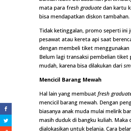
mata para f
resh graduate
dan kartu 
bisa mendapatkan diskon tambahan
Tidak ketinggalan, promo seperti ini
pesawat atau kereta api saat beren
dengan membeli tiket menggunakan k
Belum lagi transaksi pembelian tike
mudah, karena bisa dilakukan dari
sm
Mencicil Barang Mewah
Hal lain yang membuat
fresh graduat
mencicil barang mewah. Dengan pengh
biasanya anak muda mulai melirik b
masih duduk di bangku kuliah. Maka d
dialokasikan untuk belanja. Cara bel